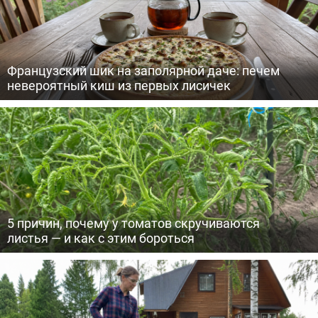
Французский шик на заполярной даче: печем
невероятный киш из первых лисичек
5 причин, почему у томатов скручиваются
листья — и как с этим бороться