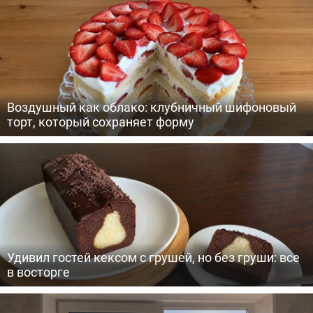
Воздушный как облако: клубничный шифоновый
торт, который сохраняет форму
Удивил гостей кексом с грушей, но без груши: все
в восторге