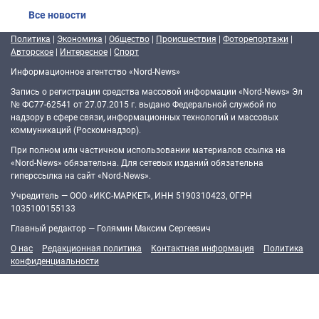
Все новости
Политика
|
Экономика
|
Общество
|
Происшествия
|
Фоторепортажи
|
Авторское
|
Интересное
|
Спорт
Информационное агентство «Nord-News»
Запись о регистрации средства массовой информации «Nord-News» Эл
№ ФС77-62541 от 27.07.2015 г. выдано Федеральной службой по
надзору в сфере связи, информационных технологий и массовых
коммуникаций (Роскомнадзор).
При полном или частичном использовании материалов ссылка на
«Nord-News» обязательна. Для сетевых изданий обязательна
гиперссылка на сайт «Nord-News».
Учредитель — ООО «ИКС-МАРКЕТ», ИНН 5190310423, ОГРН
1035100155133
Главный редактор — Голямин Максим Сергеевич
О нас
Редакционная политика
Контактная информация
Политика
конфиденциальности