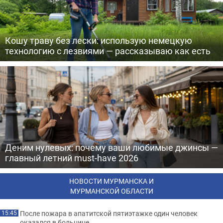
Кошу траву без лески: использую немецкую
технологию с лезвиями — рассказываю как есть
Деним нулевых: почему ваши любимые джинсы —
главный летний must-have 2026
НОВОСТИ МУРМАНСКА И
МУРМАНСКОЙ ОБЛАСТИ
После пожара в апатитской пятиэтажке один человек
15:45
оказался в больнице