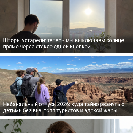
Шторы устарели: теперь мы выключаем солнце
прямо через стекло одной кнопкой
Небанальный отпуск 2026: куда тайно рвануть с
детьми без виз, толп туристов и адской жары