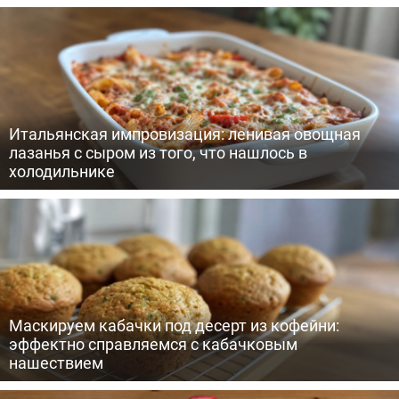
Итальянская импровизация: ленивая овощная
лазанья с сыром из того, что нашлось в
холодильнике
Маскируем кабачки под десерт из кофейни:
эффектно справляемся с кабачковым
нашествием