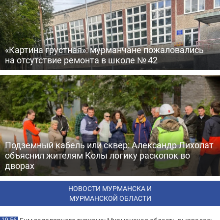
«Картина грустная»: мурманчане пожаловались
на отсутствие ремонта в школе № 42
Подземный кабель или сквер: Александр Лихолат
объяснил жителям Колы логику раскопок во
дворах
НОВОСТИ МУРМАНСКА И
МУРМАНСКОЙ ОБЛАСТИ
19:56