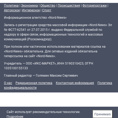
Политика
|
Экономика
|
Общество
|
Происшествия
|
Фоторепортажи
|
Авторское
|
Интересное
|
Спорт
Информационное агентство «Nord-News»
Запись о регистрации средства массовой информации «Nord-News» Эл
№ ФС77-62541 от 27.07.2015 г. выдано Федеральной службой по
надзору в сфере связи, информационных технологий и массовых
коммуникаций (Роскомнадзор).
При полном или частичном использовании материалов ссылка на
«Nord-News» обязательна. Для сетевых изданий обязательна
гиперссылка на сайт «Nord-News».
Учредитель — ООО «ИКС-МАРКЕТ», ИНН 5190310423, ОГРН
1035100155133
Главный редактор — Голямин Максим Сергеевич
О нас
Редакционная политика
Контактная информация
Политика
конфиденциальности
Cайт использует рекомендательные технологии.
Принимаю
Подробнее