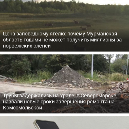
Цена заповедному ягелю: почему Мурманская
область годами не может получить миллионы за
норвежских оленей
Трубы задержались на Урале: в Североморске
назвали новые сроки завершения ремонта на
Комсомольской