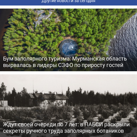
Другие новости за сегодня
Бум заполярного туризма: Мурманская область
вырвалась в лидеры СЗФО по приросту гостей
Ждут своей очереди по 7 лет: в ПАБСИ раскрыли
секреты ручного труда заполярных ботаников