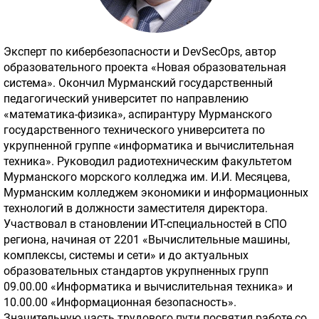
Эксперт по кибербезопасности и DevSecOps, автор
образовательного проекта «Новая образовательная
система». Окончил Мурманский государственный
педагогический университет по направлению
«математика-физика», аспирантуру Мурманского
государственного технического университета по
укрупненной группе «информатика и вычислительная
техника». Руководил радиотехническим факультетом
Мурманского морского колледжа им. И.И. Месяцева,
Мурманским колледжем экономики и информационных
технологий в должности заместителя директора.
Участвовал в становлении ИТ-специальностей в СПО
региона, начиная от 2201 «Вычислительные машины,
комплексы, системы и сети» и до актуальных
образовательных стандартов укрупненных групп
09.00.00 «Информатика и вычислительная техника» и
10.00.00 «Информационная безопасность».
Значительную часть трудового пути посвятил работе со