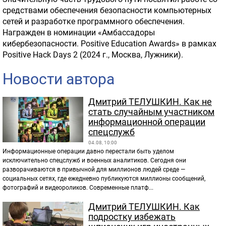
средствами обеспечения безопасности компьютерных
сетей и разработке программного обеспечения.
Награжден в номинации «Амбассадоры
кибербезопасности. Positive Education Awards» в рамках
Positive Hack Days 2 (2024 г., Москва, Лужники).
Новости автора
Дмитрий ТЕЛУШКИН. Как не
стать случайным участником
информационной операции
спецслужб
04.08, 10:00
Информационные операции давно перестали быть уделом
исключительно спецслужб и военных аналитиков. Сегодня они
разворачиваются в привычной для миллионов людей среде —
социальных сетях, где ежедневно публикуются миллионы сообщений,
фотографий и видеороликов. Современные платф...
Дмитрий ТЕЛУШКИН. Как
подростку избежать