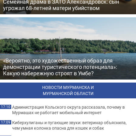
Семейная драма в ЗАТО Александровск: сын
угрожал 68-летней матери убийством
«Вероятно, это художественный образ для
демонстрации туристического потенциала»:
Какую набережную строят в Умбе?
НОВОСТИ МУРМАНСКА И
МУРМАНСКОЙ ОБЛАСТИ
Администрация Кольского округа рассказала, почему в
17:10
Мурмашах не работает мобильный интернет
Киберхулиганы и пугающие звуки: ветеринар объяснила,
17:09
чем умная колонка опасна для кошек и собак