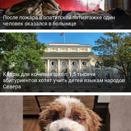
После пожара в апатитской пятиэтажке один
человек оказался в больнице
Кадры для кочевых школ: 1,5 тысячи
абитуриентов хотят учить детей языкам народов
Севера