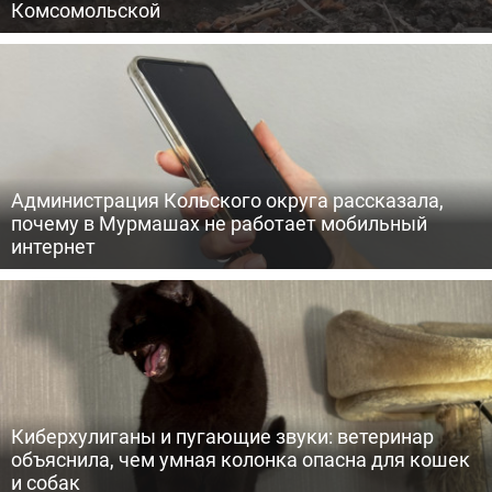
Комсомольской
Администрация Кольского округа рассказала,
почему в Мурмашах не работает мобильный
интернет
Киберхулиганы и пугающие звуки: ветеринар
объяснила, чем умная колонка опасна для кошек
и собак