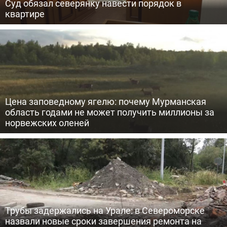
Суд обязал северянку навести порядок в
квартире
Цена заповедному ягелю: почему Мурманская
область годами не может получить миллионы за
норвежских оленей
Трубы задержались на Урале: в Североморске
назвали новые сроки завершения ремонта на