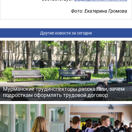
Фото: Екатерина Громова
Другие новости за сегодня
Мурманские трудинспекторы рассказали, зачем
подросткам оформлять трудовой договор