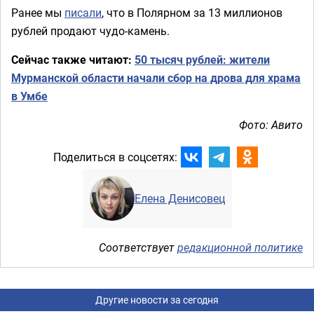
Ранее мы
писали
, что в Полярном за 13 миллионов
рублей продают чудо-камень.
Сейчас также читают:
50 тысяч рублей: жители
Мурманской области начали сбор на дрова для храма
в Умбе
Фото: Авито
Поделиться в соцсетях:
Елена Денисовец
Соответствует
редакционной политике
Другие новости за сегодня