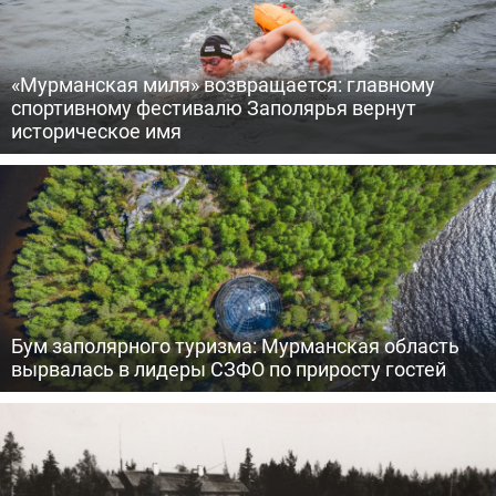
«Мурманская миля» возвращается: главному
спортивному фестивалю Заполярья вернут
историческое имя
Бум заполярного туризма: Мурманская область
вырвалась в лидеры СЗФО по приросту гостей