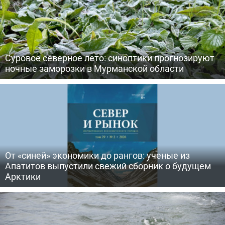
Суровое северное лето: синоптики прогнозируют
ночные заморозки в Мурманской области
От «синей» экономики до рангов: ученые из
Апатитов выпустили свежий сборник о будущем
Арктики