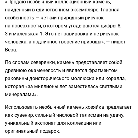
«Продаю необычный коллекционный камень,
найденный в единственном экземпляре. ​Главная
особенность — четкий природный рисунок
на поверхности, в котором угадываются цифры 8,
3 и маленькая 1. Это не гравировка и не рисунок
человека, а подлинное творение природы», — пишет
Вера.
По словам северянки, камень представляет собой
древнюю окаменелость и является фрагментом
раковины доисторического моллюска или коралла,
которая «за миллионы лет заместилась светлыми
минералами».
Использовать необычный камень хозяйка предлагает
как сувенир, сильный числовой талисман на удачу,
уникальный экспонат для коллекции или
оригинальный подарок.