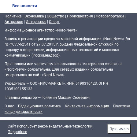
Все новости
Политика
|
Экономика
|
Общество
|
Происшествия
|
Фоторепортажи
|
Авторское
|
Интересное
|
Спорт
Информационное агентство «Nord-News»
Запись о регистрации средства массовой информации «Nord-News» Эл
№ ФС77-62541 от 27.07.2015 г. выдано Федеральной службой по
надзору в сфере связи, информационных технологий и массовых
коммуникаций (Роскомнадзор).
При полном или частичном использовании материалов ссылка на
«Nord-News» обязательна. Для сетевых изданий обязательна
гиперссылка на сайт «Nord-News».
Учредитель — ООО «ИКС-МАРКЕТ», ИНН 5190310423, ОГРН
1035100155133
Главный редактор — Голямин Максим Сергеевич
О нас
Редакционная политика
Контактная информация
Политика
конфиденциальности
Cайт использует рекомендательные технологии.
Принимаю
Подробнее