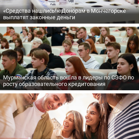
«Средства нашлись!»: Донорам в Мончегорске
выплатят законные деньги
Мурманская область вошла в лидеры по СЗФО по
росту образовательного кредитования