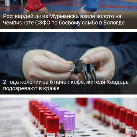
Росгвардейцы из Мурманска взяли золото на
чемпионате СЗФО по боевому самбо в Вологде
2 года колонии за 6 пачек кофе: жителя Ковдора
подозревают в краже