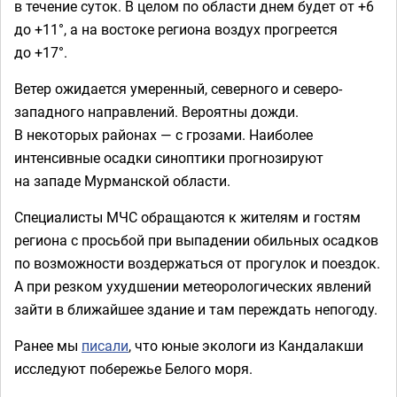
в течение суток. В целом по области днем будет от +6
до +11°, а на востоке региона воздух прогреется
до +17°.
Ветер ожидается умеренный, северного и северо-
западного направлений. Вероятны дожди.
В некоторых районах — с грозами. Наиболее
интенсивные осадки синоптики прогнозируют
на западе Мурманской области.
Специалисты МЧС обращаются к жителям и гостям
региона с просьбой при выпадении обильных осадков
по возможности воздержаться от прогулок и поездок.
А при резком ухудшении метеорологических явлений
зайти в ближайшее здание и там переждать непогоду.
Ранее мы
писали
, что юные экологи из Кандалакши
исследуют побережье Белого моря.