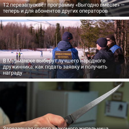
Т2 перезапускает программу «Выгодно вместе» —
теперь и для абонентов других операторов
В Мурманске выберут лучшего народного
дружинника: как подать заявку и получить
награду
Зарезавшая своего знакомого жительница