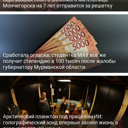
Мончегорска на 7 лет отправится за решетку
Сработала огласка: студентка МАУ всё же
получит стипендию в 100 тысяч после жалобы
губернатору Мурманской области
Арктический планктон под прицелом ИИ:
голографический зонд впервые заснял жизнь в