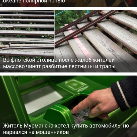
океане полярной ночью
Во флотской столице после жалоб жителей
массово чинят разбитые лестницы и трапы
Житель Мурманска хотел купить автомобиль, но
нарвался на мошенников