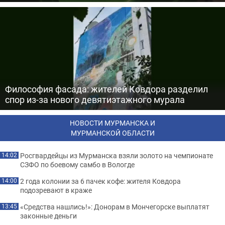
Философия фасада: жителей Ковдора разделил
спор из-за нового девятиэтажного мурала
НОВОСТИ МУРМАНСКА И
МУРМАНСКОЙ ОБЛАСТИ
Росгвардейцы из Мурманска взяли золото на чемпионате
14:02
СЗФО по боевому самбо в Вологде
2 года колонии за 6 пачек кофе: жителя Ковдора
14:00
подозревают в краже
«Средства нашлись!»: Донорам в Мончегорске выплатят
13:45
законные деньги