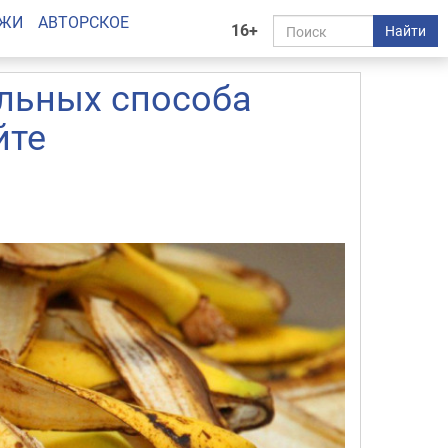
АЖИ
АВТОРСКОЕ
16+
Найти
альных способа
йте