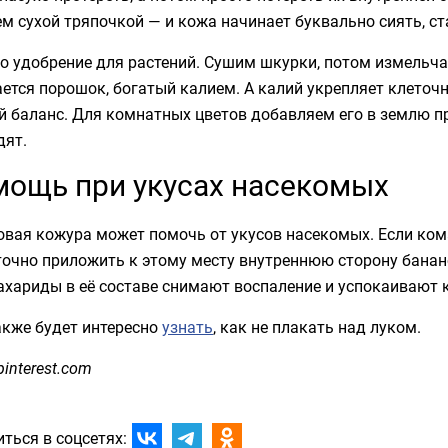
м сухой тряпочкой — и кожа начинает буквально сиять, ст
о удобрение для растений. Сушим шкурки, потом измельча
ется порошок, богатый калием. А калий укрепляет клеточн
 баланс. Для комнатных цветов добавляем его в землю пр
дят.
ощь при укусах насекомых
овая кожура может помочь от укусов насекомых. Если ком
точно приложить к этому месту внутреннюю сторону банан
хариды в её составе снимают воспаление и успокаивают 
акже будет интересно
узнать
, как не плакать над луком.
pinterest.com
ться в соцсетях: