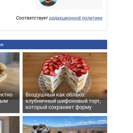
Соответствует
редакционной политике
ня
ектно
Воздушный как облако:
вым
клубничный шифоновый торт,
который сохраняет форму