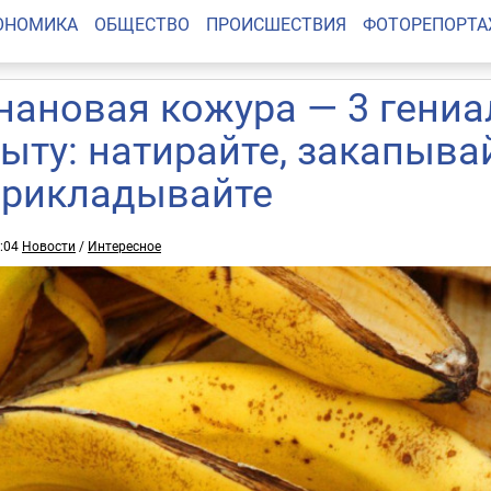
ОНОМИКА
ОБЩЕСТВО
ПРОИСШЕСТВИЯ
ФОТОРЕПОРТ
нановая кожура — 3 гени
быту: натирайте, закапыва
прикладывайте
5:04
Новости
/
Интересное