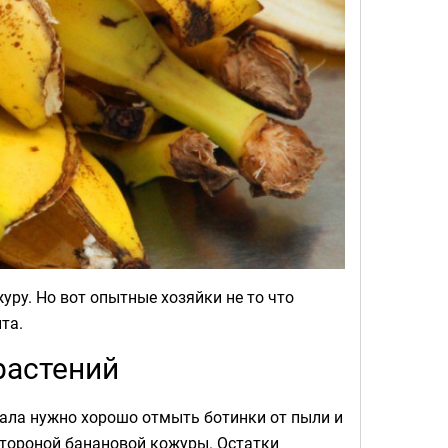
журу. Но вот опытные хозяйки не то что
та.
растений
ала нужно хорошо отмыть ботинки от пыли и
 стороной банановой кожуры. Остатки