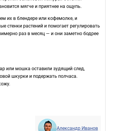
ановится мягче и приятнее на ощупь.
ем их в блендере или кофемолке, и
ые стенки растений и помогает регулировать
имерно раз в месяц — и они заметно бодрее
ар или мошка оставили зудящий след,
овой шкурки и подержать полчаса.
кожу.
Александр Иванов