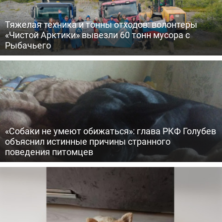
Тяжелая техника и тонны отходов: волонтеры
«Чистой Арктики» вывезли 60 тонн мусора с
Рыбачьего
«Собаки не умеют обижаться»: глава РКФ Голубев
объяснил истинные причины странного
поведения питомцев