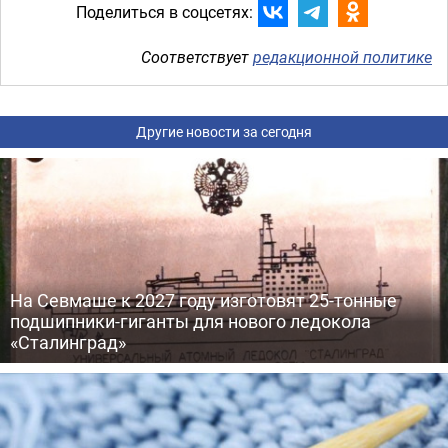
Поделиться в соцсетях:
Соответствует
редакционной политике
Другие новости за сегодня
На Севмаше к 2027 году изготовят 25-тонные
подшипники-гиганты для нового ледокола
«Сталинград»