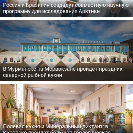
Россия и Бразилия создадут совместную научную
программу для исследования Арктики
В Мурманске на Морвокзале пройдет праздник
северной рыбной кухни
Полевая кухня и Минеральный диктант: в
Кировске пройдет большая геологическая