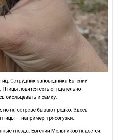
тиц. Сотрудник заповедника Евгений
. Птицы ловятся сетью, тщательно
сь окольцевать и самку.
, но на острове бывают редко. Здесь
 птицы — например, трясогузки.
анные гнезда. Евгений Мельников надеется,