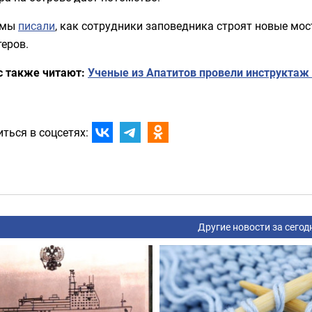
 мы
писали
, как сотрудники заповедника строят новые мо
еров.
с также читают:
Ученые из Апатитов провели инструктаж 
ться в соцсетях:
Другие новости за сегод