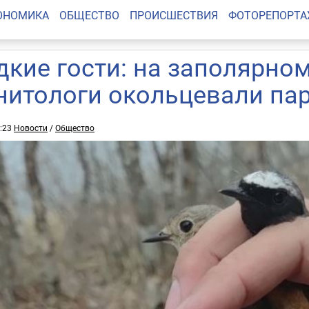
ОНОМИКА
ОБЩЕСТВО
ПРОИСШЕСТВИЯ
ФОТОРЕПОРТ
дкие гости: на заполярно
нитологи окольцевали пар
0:23
Новости
/
Общество