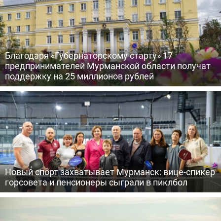
Благодаря «Губернаторскому старту» 17
предпринимателей Мурманской области получат
поддержку на 25 миллионов рублей
Новый спорт захватывает Мурманск: вице-спикер
горсовета и пенсионеры сыграли в пиклбол