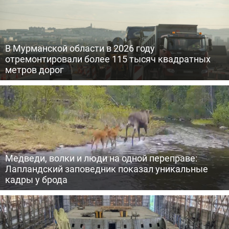
В Мурманской области в 2026 году
отремонтировали более 115 тысяч квадратных
метров дорог
Медведи, волки и люди на одной переправе:
Лапландский заповедник показал уникальные
кадры у брода