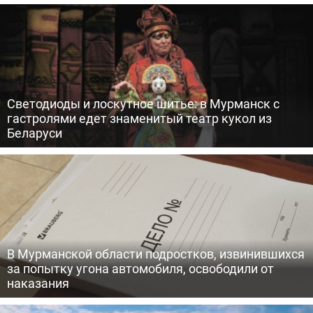
Светодиоды и лоскутное шитье: в Мурманск с
гастролями едет знаменитый театр кукол из
Беларуси
В Мурманской области подростков, извинившихся
за попытку угона автомобиля, освободили от
наказания