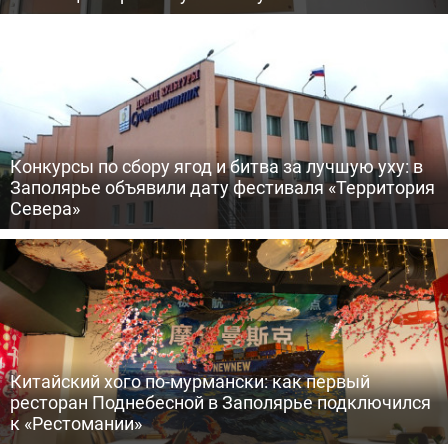
Конкурсы по сбору ягод и битва за лучшую уху: в
Заполярье объявили дату фестиваля «Территория
Севера»
Китайский хого по-мурмански: как первый
ресторан Поднебесной в Заполярье подключился
к «Рестомании»