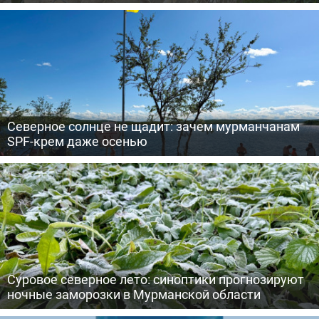
Северное солнце не щадит: зачем мурманчанам
SPF-крем даже осенью
Суровое северное лето: синоптики прогнозируют
ночные заморозки в Мурманской области