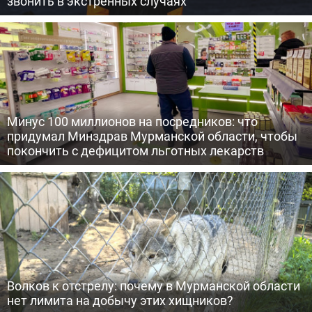
звонить в экстренных случаях
Минус 100 миллионов на посредников: что
придумал Минздрав Мурманской области, чтобы
покончить с дефицитом льготных лекарств
Волков к отстрелу: почему в Мурманской области
нет лимита на добычу этих хищников?