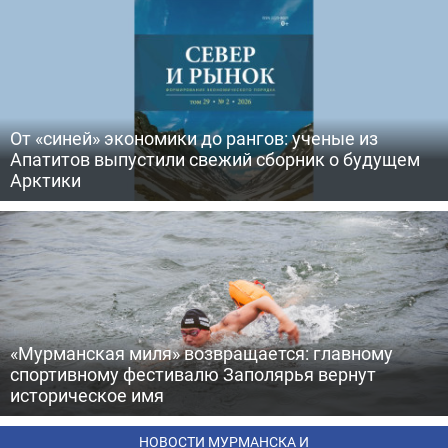
От «синей» экономики до рангов: ученые из
Апатитов выпустили свежий сборник о будущем
Арктики
«Мурманская миля» возвращается: главному
спортивному фестивалю Заполярья вернут
историческое имя
НОВОСТИ МУРМАНСКА И