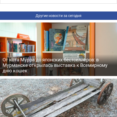
Другие новости за сегодня
От кота Мурра до японских бестселлеров: в
Мурманске открылась выставка к Всемирному
дню кошек