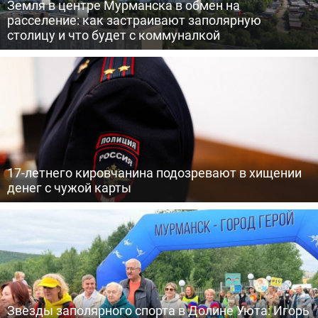
Земля в центре Мурманска в обмен на
расселение: как застраивают заполярную
столицу и что будет с коммуналкой
17-летнего кировчанина подозревают в хищении
денег с чужой карты
Звезды заполярного спорта в Долине Уюта: Игорь