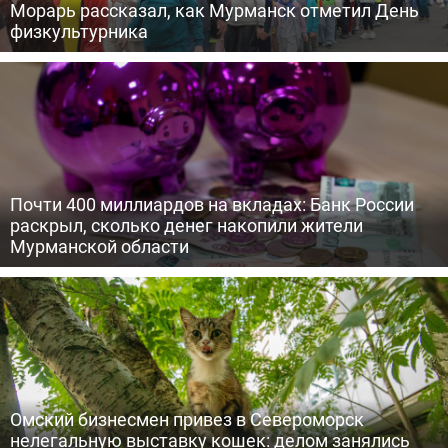
Морарь рассказал, как Мурманск отметил День
физкультурника
Почти 400 миллиардов на вкладах: Банк России
раскрыл, сколько денег накопили жители
Мурманской области
Омский бизнесмен привез в Североморск
нелегальную выставку кошек: делом занялись