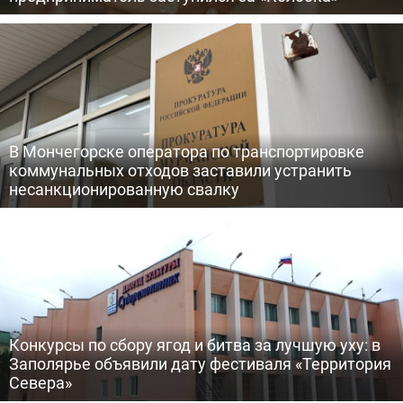
В Мончегорске оператора по транспортировке
коммунальных отходов заставили устранить
несанкционированную свалку
Конкурсы по сбору ягод и битва за лучшую уху: в
Заполярье объявили дату фестиваля «Территория
Севера»