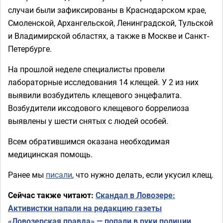
случаи были зафиксированы в Краснодарском крае,
Смоленской, Архангельской, Ленинградской, Тульской
и Владимирской областях, а также в Москве и Санкт-
Петербурге.
На прошлой неделе специалисты провели
лабораторные исследования 14 клещей. У 2 из них
выявили возбудитель клещевого энцефалита.
Возбудители иксодового клещевого боррелиоза
выявлены у шести снятых с людей особей.
Всем обратившимся оказана необходимая
медицинская помощь.
Ранее мы
писали
, что нужно делать, если укусил клещ.
Сейчас также читают:
Скандал в Ловозере:
Активистки напали на редакцию газеты
«Ловозерская правда» — попали в руки полиции