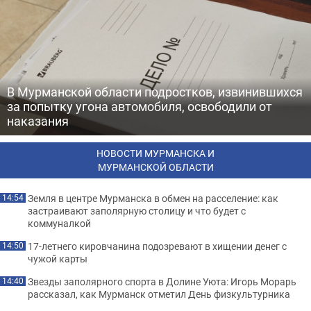
В Мурманской области подростков, извинившихся
за попытку угона автомобиля, освободили от
наказания
НОВОСТИ МУРМАНСКА И
МУРМАНСКОЙ ОБЛАСТИ
Земля в центре Мурманска в обмен на расселение: как
14:54
застраивают заполярную столицу и что будет с
коммуналкой
17-летнего кировчанина подозревают в хищении денег с
14:50
чужой карты
Звезды заполярного спорта в Долине Уюта: Игорь Морарь
14:40
рассказал, как Мурманск отметил День физкультурника