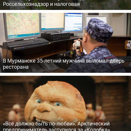
Россельхознадзор и налоговая
В Мурманске 35-летний мужчина выломал дверь
ресторана
«Всё должно быть по-любви». Арктический
предприниматель заступился за «Колобка»