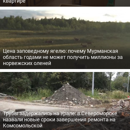
квартире
Цена заповедному ягелю: почему Мурманская
область годами не может получить миллионы за
норвежских оленей
Трубы задержались на Урале: в Североморске
назвали новые сроки завершения ремонта на
Комсомольской