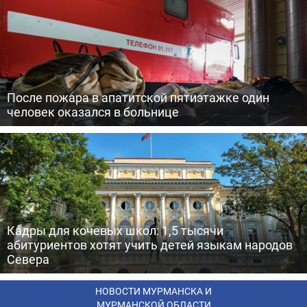
После пожара в апатитской пятиэтажке один
человек оказался в больнице
Кадры для кочевых школ: 1,5 тысячи
абитуриентов хотят учить детей языкам народов
Севера
НОВОСТИ МУРМАНСКА И
МУРМАНСКОЙ ОБЛАСТИ