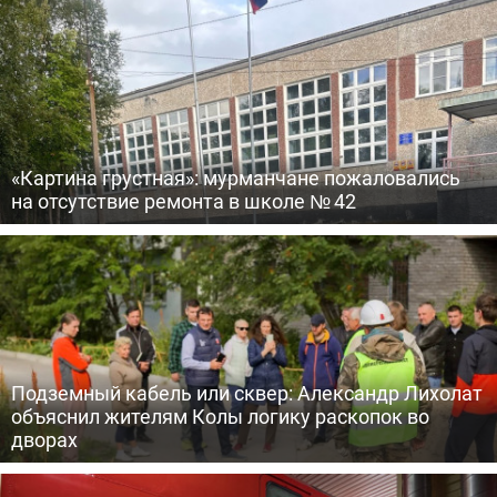
«Картина грустная»: мурманчане пожаловались
на отсутствие ремонта в школе № 42
Подземный кабель или сквер: Александр Лихолат
объяснил жителям Колы логику раскопок во
дворах