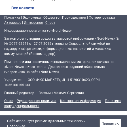
Все новости
Политика
|
Экономика
|
Общество
|
Происшествия
|
Фоторепортажи
|
Авторское
|
Интересное
|
Спорт
Информационное агентство «Nord-News»
Запись о регистрации средства массовой информации «Nord-News» Эл
№ ФС77-62541 от 27.07.2015 г. выдано Федеральной службой по
надзору в сфере связи, информационных технологий и массовых
коммуникаций (Роскомнадзор).
При полном или частичном использовании материалов ссылка на
«Nord-News» обязательна. Для сетевых изданий обязательна
гиперссылка на сайт «Nord-News».
Учредитель — ООО «ИКС-МАРКЕТ», ИНН 5190310423, ОГРН
1035100155133
Главный редактор — Голямин Максим Сергеевич
О нас
Редакционная политика
Контактная информация
Политика
конфиденциальности
Cайт использует рекомендательные технологии.
Принимаю
Подробнее