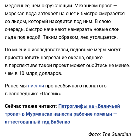
медленнее, чем окружающий. Механизм прост —
морская вода затекает на снег и быстро смерзается
со льдом, который находится под ним. В свою
очередь, быстро начинают намерзать новые слои
льда под водой. Таким образом, лед утолщается.
По мнению исследователей, подобные меры могут
приостановить нагревание океана, однако
в перспективе такой проект может обойтись не менее,
чем в 10 млрд долларов.
Ранее мы
писали
про необычного пернатого
в заповеднике «Пасвик».
Сейчас также читают:
Петроглифы на «Беличьей
тропе» в Мурманске нанесли рабочие ломами —
аттестованный гид Бабенко
Фото: The Guardian