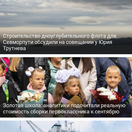
Строительство дноуглубительного флота для
Севморпути обсудили на совещании у Юрия
Трутнева
Золотая школа: аналитики подсчитали реальную
стоимость сборки первоклассника к сентябрю