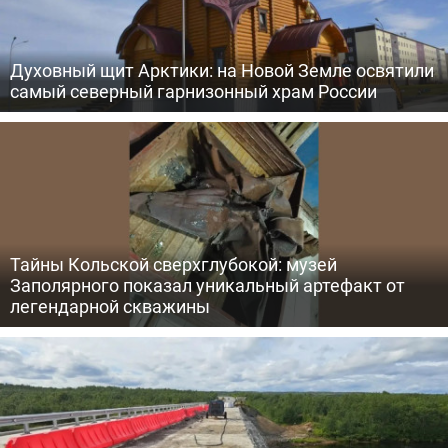
Духовный щит Арктики: на Новой Земле освятили
самый северный гарнизонный храм России
Тайны Кольской сверхглубокой: музей
Заполярного показал уникальный артефакт от
легендарной скважины