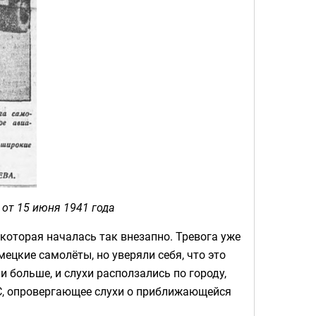
 от 15 июня 1941 года
 которая началась так внезапно. Тревога уже
ецкие самолёты, но уверяли себя, что это
 больше, и слухи расползались по городу,
СС, опровергающее слухи о приближающейся