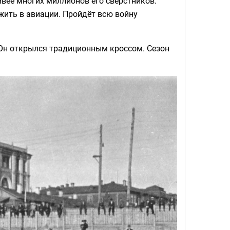
вее многих миллионов его сверстников.
жить в авиации. Пройдёт всю войну
Он открылся традиционным кроссом. Сезон