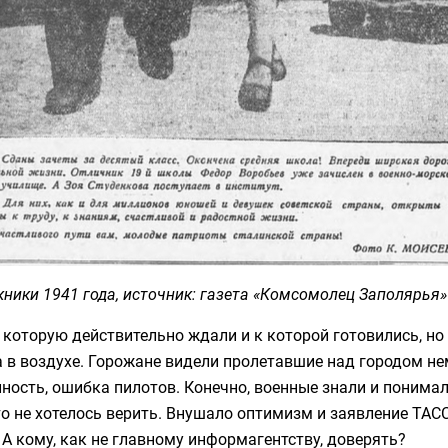
ники 1941 года, источник: газета «Комсомолец Заполярья»
 которую действительно ждали и к которой готовились, но
 в воздухе. Горожане видели пролетавшие над городом нем
ность, ошибка пилотов. Конечно, военные знали и понимали
то не хотелось верить. Внушало оптимизм и заявление ТА
 А кому, как не главному информагентству, доверять?