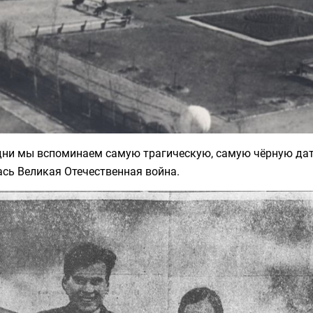
дни мы вспоминаем самую трагическую, самую чёрную дат
сь Великая Отечественная война.