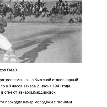
ндов ГАМО
 кратковременно, но был свой стационарный
о в 9 часов вечера 21 июня 1941 года.
т в огне от авиабомбардировок.
та проходил вечер молодёжи с песнями