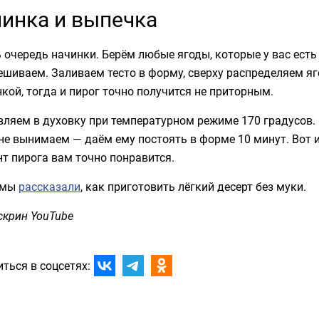
инка и выпечка
 очередь начинки. Берём любые ягоды, которые у вас ест
шиваем. Заливаем тесто в форму, сверху распределяем яго
кой, тогда и пирог точно получится не приторным.
ляем в духовку при температурном режиме 170 градусов.
не вынимаем — даём ему постоять в форме 10 минут. Вот и
т пирога вам точно понравится.
 мы
рассказали
, как приготовить лёгкий десерт без муки.
скрин YouTube
ться в соцсетях: