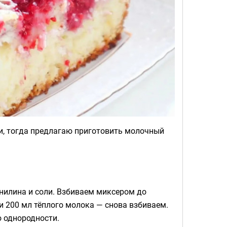
нии, тогда предлагаю приготовить молочный
анилина и соли. Взбиваем миксером до
 200 мл тёплого молока — снова взбиваем.
о однородности.