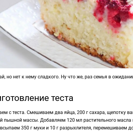
ай, но нет к нему сладкого. Ну что же, раз семья в ожида
готовление теста
ем с теста. Смешиваем два яйца, 200 г сахара, щепотку в
й пышной массы. Добавляем 120 мл растительного масла и
всыпаем 350 г муки и 10 г разрыхлителя, перемешиваем д