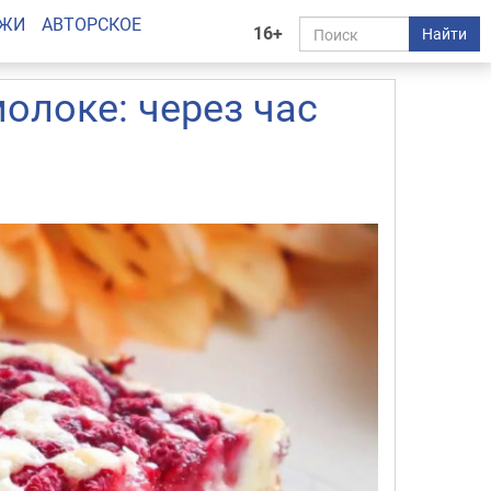
АЖИ
АВТОРСКОЕ
16+
Найти
олоке: через час