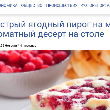
ОНОМИКА
ОБЩЕСТВО
ПРОИСШЕСТВИЯ
ФОТОРЕПОРТ
стрый ягодный пирог на м
оматный десерт на столе
8:55
Новости
/
Интересное