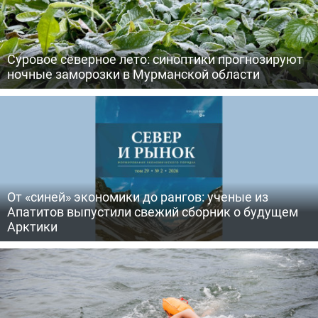
Суровое северное лето: синоптики прогнозируют
ночные заморозки в Мурманской области
От «синей» экономики до рангов: ученые из
Апатитов выпустили свежий сборник о будущем
Арктики