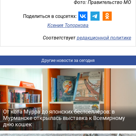
Фото: Правительство МО
Поделиться в соцсетях:
Ксения Топоркова
Соответствует
редакционной политике
Другие новости за сегодня
От кота Мурра до японских бестселлеров: в
Мурманске открылась выставка к Всемирному
дню кошек