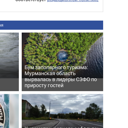
ня
Бум заполярного туризма:
Мурманская область
вырвалась в лидеры СЗФО по
приросту гостей