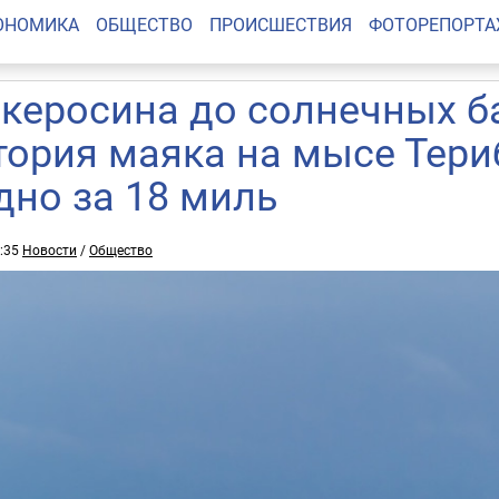
ОНОМИКА
ОБЩЕСТВО
ПРОИСШЕСТВИЯ
ФОТОРЕПОРТ
 керосина до солнечных б
тория маяка на мысе Тери
дно за 18 миль
2:35
Новости
/
Общество