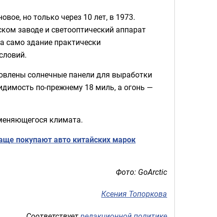
вое, но только через 10 лет, в 1973.
ком заводе и светооптический аппарат
 а само здание практически
словий.
новлены солнечные панели для выработки
идимость по-прежнему 18 миль, а огонь —
меняющегося климата.
чаще покупают авто китайских марок
Фото: GoArctic
Ксения Топоркова
Соответствует
редакционной политике