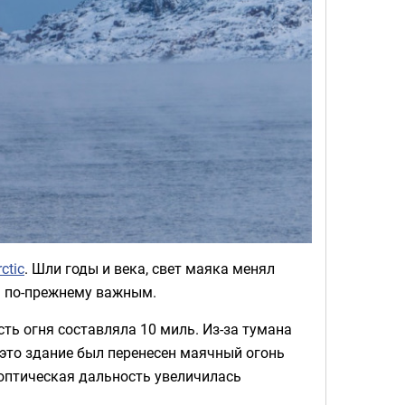
ctic
. Шли годы и века, свет маяка менял
сь по-прежнему важным.
сть огня составляла 10 миль. Из-за тумана
это здание был перенесен маячный огонь
 оптическая дальность увеличилась