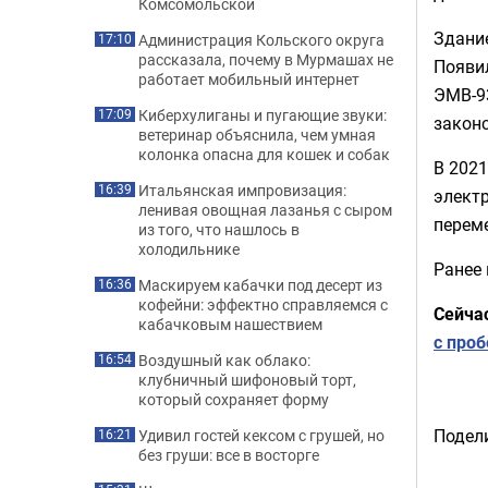
Комсомольской
Здание
Администрация Кольского округа
17:10
рассказала, почему в Мурмашах не
Появи
работает мобильный интернет
ЭМВ-93
Киберхулиганы и пугающие звуки:
17:09
закон
ветеринар объяснила, чем умная
колонка опасна для кошек и собак
В 202
Итальянская импровизация:
16:39
электр
ленивая овощная лазанья с сыром
перем
из того, что нашлось в
холодильнике
Ранее
Маскируем кабачки под десерт из
16:36
кофейни: эффектно справляемся с
Сейча
кабачковым нашествием
с про
Воздушный как облако:
16:54
клубничный шифоновый торт,
который сохраняет форму
Подели
Удивил гостей кексом с грушей, но
16:21
без груши: все в восторге