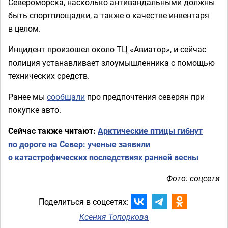
Североморска, насколько антивандальными должны
быть спортплощадки, а также о качестве инвентаря
в целом.
Инцидент произошел около ТЦ «Авиатор», и сейчас
полиция устанавливает злоумышленника с помощью
технических средств.
Ранее мы
сообщали
про предпочтения северян при
покупке авто.
Сейчас также читают:
Арктические птицы гибнут
по дороге на Север: ученые заявили
о катастрофических последствиях ранней весны
Фото: соцсети
Поделиться в соцсетях:
Ксения Топоркова