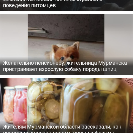
поведения питомцев
Желательно пенсионеру: жительница Мурманска
пристраивает взрослую собаку породы шпиц
Жителям Мурманской области рассказали, как
правильно консервировать овощи и фрукты