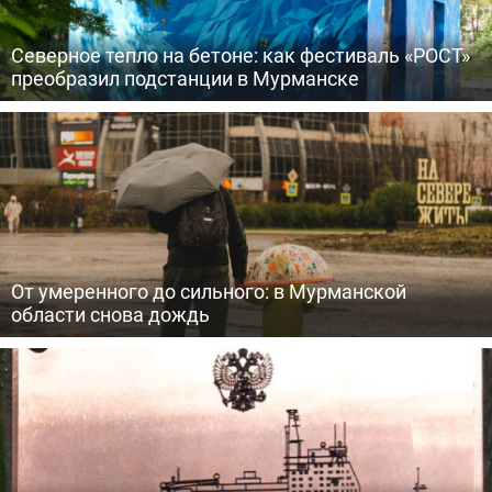
Северное тепло на бетоне: как фестиваль «РОСТ»
преобразил подстанции в Мурманске
От умеренного до сильного: в Мурманской
области снова дождь