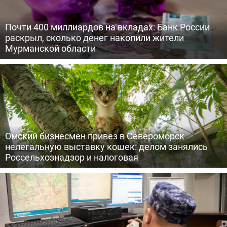
Почти 400 миллиардов на вкладах: Банк России
раскрыл, сколько денег накопили жители
Мурманской области
Омский бизнесмен привез в Североморск
нелегальную выставку кошек: делом занялись
Россельхознадзор и налоговая