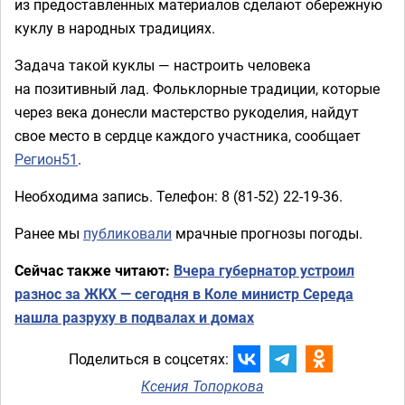
из предоставленных материалов сделают обережную
куклу в народных традициях.
Задача такой куклы — настроить человека
на позитивный лад. Фольклорные традиции, которые
через века донесли мастерство рукоделия, найдут
свое место в сердце каждого участника, сообщает
Регион51
.
Необходима запись. Телефон: 8 (81-52) 22-19-36.
Ранее мы
публиковали
мрачные прогнозы погоды.
Сейчас также читают:
Вчера губернатор устроил
разнос за ЖКХ — сегодня в Коле министр Середа
нашла разруху в подвалах и домах
Поделиться в соцсетях:
Ксения Топоркова