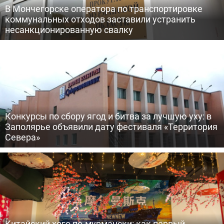
В Мончегорске оператора по транспортировке
коммунальных отходов заставили устранить
несанкционированную свалку
Конкурсы по сбору ягод и битва за лучшую уху: в
Заполярье объявили дату фестиваля «Территория
Севера»
Китайский хого по-мурмански: как первый