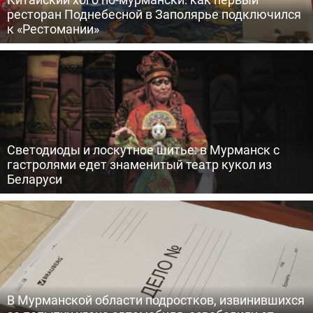
ресторан Поднебесной в Заполярье подключился
к «Рестомании»
Светодиоды и лоскутное шитье: в Мурманск с
гастролями едет знаменитый театр кукол из
Беларуси
В Мурманской области подростков, извинившихся