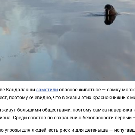
иве Кандалакши
заметили
опасное животное — самку моржа
ест, поэтому очевидно, что в жизни этих краснокнижных 
 живут большими обществами, поэтому самка наверняка н
ивна. Среди советов по сохранению безопасности первый 
 угрозы для людей, есть риск и для детеныша — испугавш