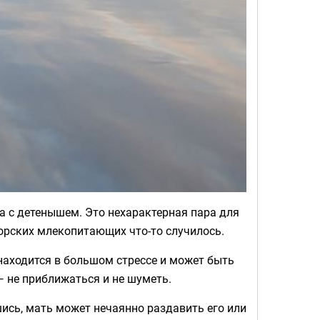
 с детенышем. Это нехарактерная пара для
морских млекопитающих что-то случилось.
аходится в большом стрессе и может быть
— не приближаться и не шуметь.
ись, мать может нечаянно раздавить его или