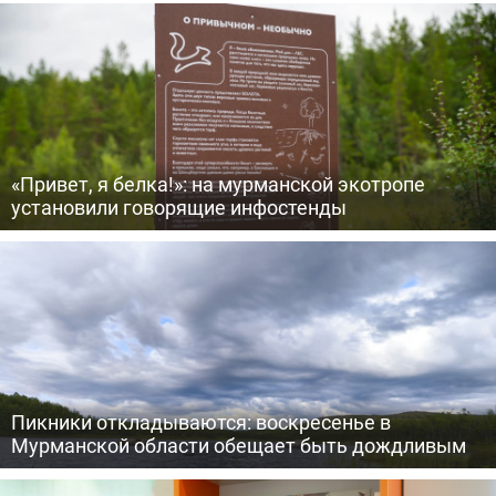
«Привет, я белка!»: на мурманской экотропе
установили говорящие инфостенды
Пикники откладываются: воскресенье в
Мурманской области обещает быть дождливым