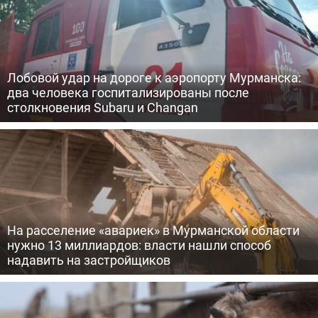
Лобовой удар на дороге к аэропорту Мурманска:
два человека госпитализированы после
столкновения Subaru и Changan
На расселение «авариек» в Мурманской области
нужно 13 миллиардов: власти нашли способ
надавить на застройщиков