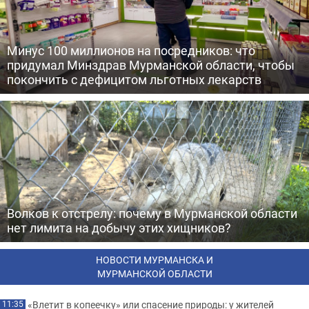
Минус 100 миллионов на посредников: что
придумал Минздрав Мурманской области, чтобы
покончить с дефицитом льготных лекарств
Волков к отстрелу: почему в Мурманской области
нет лимита на добычу этих хищников?
НОВОСТИ МУРМАНСКА И
МУРМАНСКОЙ ОБЛАСТИ
«Влетит в копеечку» или спасение природы: у жителей
11:35