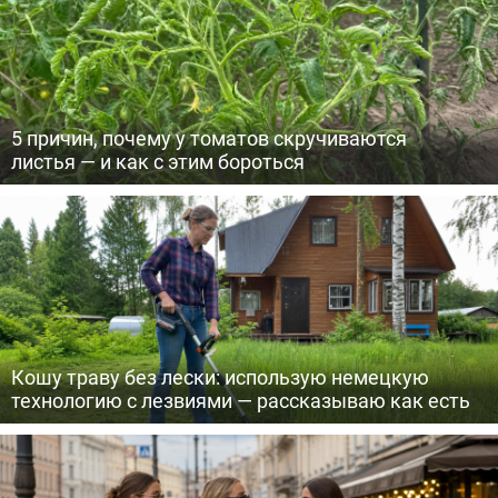
5 причин, почему у томатов скручиваются
листья — и как с этим бороться
Кошу траву без лески: использую немецкую
технологию с лезвиями — рассказываю как есть