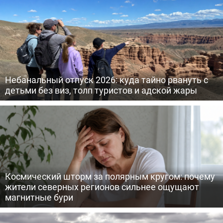
Небанальный отпуск 2026: куда тайно рвануть с
детьми без виз, толп туристов и адской жары
Космический шторм за полярным кругом: почему
жители северных регионов сильнее ощущают
магнитные бури