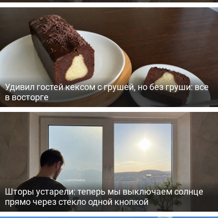
Удивил гостей кексом с грушей, но без груши: все
в восторге
Шторы устарели: теперь мы выключаем солнце
прямо через стекло одной кнопкой