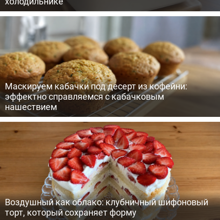
холодильнике
Маскируем кабачки под десерт из кофейни:
эффектно справляемся с кабачковым
нашествием
Воздушный как облако: клубничный шифоновый
торт, который сохраняет форму