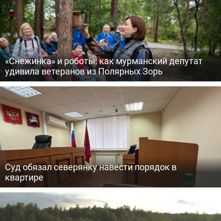
«Снежинка» и роботы: как мурманский депутат
удивила ветеранов из Полярных Зорь
Суд обязал северянку навести порядок в
квартире