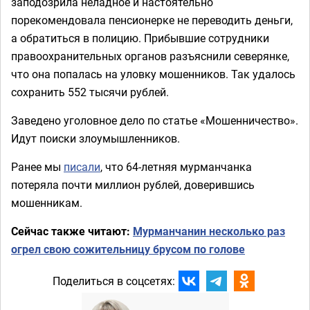
заподозрила неладное и настоятельно
порекомендовала пенсионерке не переводить деньги,
а обратиться в полицию. Прибывшие сотрудники
правоохранительных органов разъяснили северянке,
что она попалась на уловку мошенников. Так удалось
сохранить 552 тысячи рублей.
Заведено уголовное дело по статье «Мошенничество».
Идут поиски злоумышленников.
Ранее мы
писали
, что 64-летняя мурманчанка
потеряла почти миллион рублей, доверившись
мошенникам.
Сейчас также читают:
Мурманчанин несколько раз
огрел свою сожительницу брусом по голове
Поделиться в соцсетях: