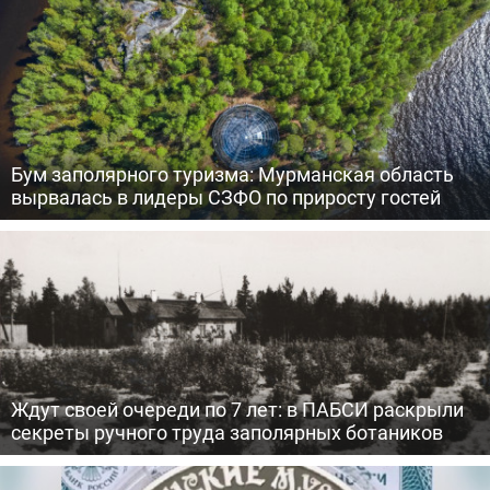
Бум заполярного туризма: Мурманская область
вырвалась в лидеры СЗФО по приросту гостей
Ждут своей очереди по 7 лет: в ПАБСИ раскрыли
секреты ручного труда заполярных ботаников