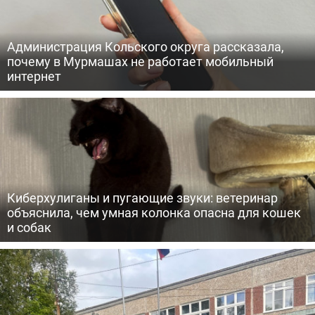
Администрация Кольского округа рассказала,
почему в Мурмашах не работает мобильный
интернет
Киберхулиганы и пугающие звуки: ветеринар
объяснила, чем умная колонка опасна для кошек
и собак