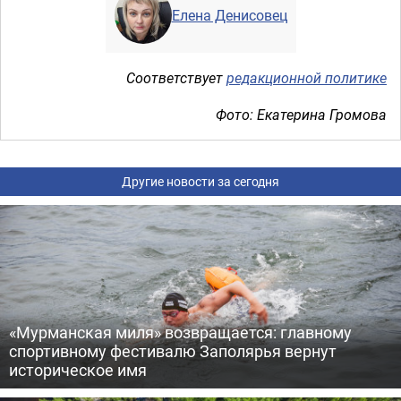
Елена Денисовец
Соответствует
редакционной политике
Фото: Екатерина Громова
Другие новости за сегодня
«Мурманская миля» возвращается: главному
спортивному фестивалю Заполярья вернут
историческое имя