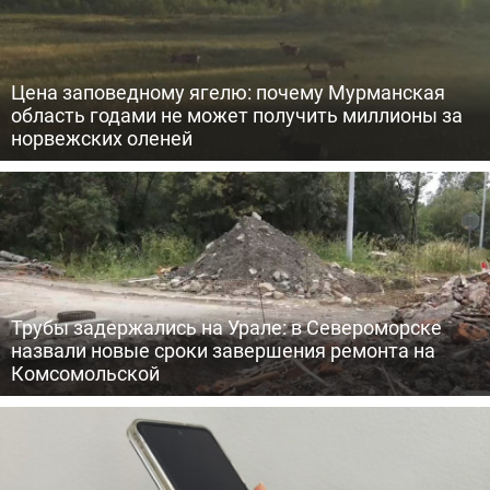
Цена заповедному ягелю: почему Мурманская
область годами не может получить миллионы за
норвежских оленей
Трубы задержались на Урале: в Североморске
назвали новые сроки завершения ремонта на
Комсомольской