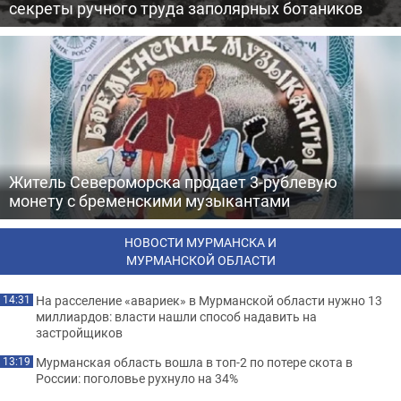
секреты ручного труда заполярных ботаников
Житель Североморска продает 3-рублевую
монету с бременскими музыкантами
НОВОСТИ МУРМАНСКА И
МУРМАНСКОЙ ОБЛАСТИ
На расселение «авариек» в Мурманской области нужно 13
14:31
миллиардов: власти нашли способ надавить на
застройщиков
Мурманская область вошла в топ-2 по потере скота в
13:19
России: поголовье рухнуло на 34%