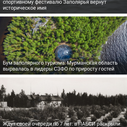
спортивному фестивалю Заполярья вернут
историческое имя
Бум заполярного туризма: Мурманская область
вырвалась в лидеры СЗФО по приросту гостей
Ждут своей очереди по 7 лет: в ПАБСИ раскрыли