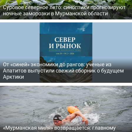
Суровое северное лето: синоптики прогнозируют
ночные заморозки в Мурманской области
От «синей» экономики до рангов: ученые из
Апатитов выпустили свежий сборник о будущем
Арктики
«Мурманская миля» возвращается: главному