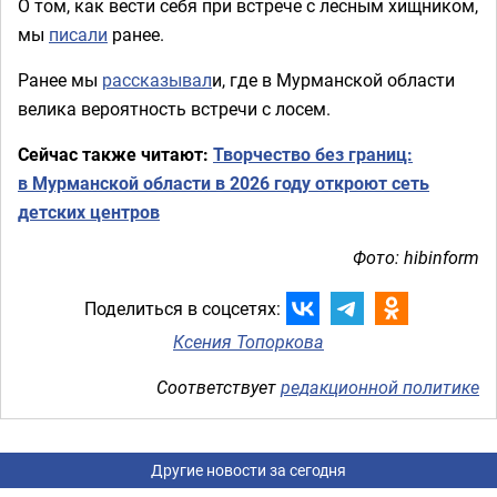
О том, как вести себя при встрече с лесным хищником,
мы
писали
ранее.
Ранее мы
рассказывал
и, где в Мурманской области
велика вероятность встречи с лосем.
Сейчас также читают:
Творчество без границ:
в Мурманской области в 2026 году откроют сеть
детских центров
Фото: hibinform
Поделиться в соцсетях:
Ксения Топоркова
Соответствует
редакционной политике
Другие новости за сегодня