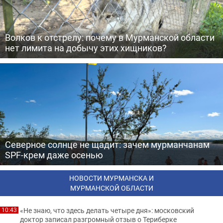
Волков к отстрелу: почему в Мурманской области
нет лимита на добычу этих хищников?
Северное солнце не щадит: зачем мурманчанам
SPF-крем даже осенью
НОВОСТИ МУРМАНСКА И
МУРМАНСКОЙ ОБЛАСТИ
«Не знаю, что здесь делать четыре дня»: московский
10:43
доктор записал разгромный отзыв о Териберке