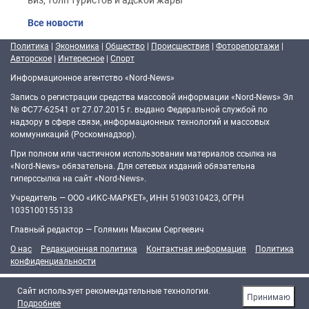
Все новости
Политика
|
Экономика
|
Общество
|
Происшествия
|
Фоторепортажи
|
Авторское
|
Интересное
|
Спорт
Информационное агентство «Nord-News»
Запись о регистрации средства массовой информации «Nord-News» Эл
№ ФС77-62541 от 27.07.2015 г. выдано Федеральной службой по
надзору в сфере связи, информационных технологий и массовых
коммуникаций (Роскомнадзор).
При полном или частичном использовании материалов ссылка на
«Nord-News» обязательна. Для сетевых изданий обязательна
гиперссылка на сайт «Nord-News».
Учредитель — ООО «ИКС-МАРКЕТ», ИНН 5190310423, ОГРН
1035100155133
Главный редактор — Голямин Максим Сергеевич
О нас
Редакционная политика
Контактная информация
Политика
конфиденциальности
Cайт использует рекомендательные технологии.
Принимаю
Подробнее