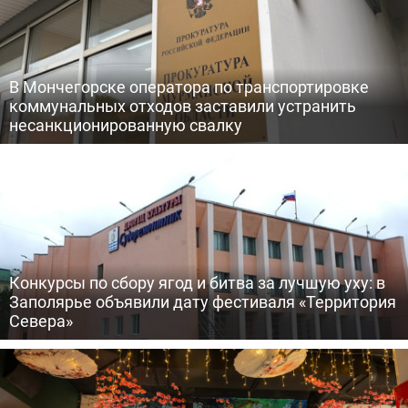
В Мончегорске оператора по транспортировке
коммунальных отходов заставили устранить
несанкционированную свалку
Конкурсы по сбору ягод и битва за лучшую уху: в
Заполярье объявили дату фестиваля «Территория
Севера»