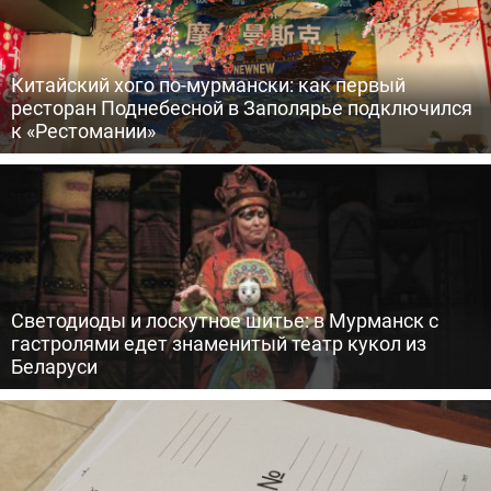
Китайский хого по-мурмански: как первый
ресторан Поднебесной в Заполярье подключился
к «Рестомании»
Светодиоды и лоскутное шитье: в Мурманск с
гастролями едет знаменитый театр кукол из
Беларуси