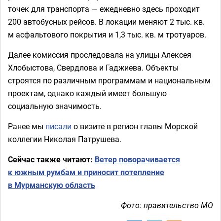
точек для транспорта — ежедневно здесь проходит
200 автобусных рейсов. В локации меняют 2 тыс. кв.
м асфальтового покрытия и 1,3 тыс. кв. м тротуаров.
Далее комиссия проследовала на улицы Алексея
Хлобыстова, Свердлова и Гаджиева. Объекты
строятся по различным программам и национальным
проектам, однако каждый имеет большую
социальную значимость.
Ранее мы
писали
о визите в регион главы Морской
коллегии Николая Патрушева.
Сейчас также читают:
Ветер поворачивается
к южным румбам и приносит потепление
в Мурманскую область
Фото: правительство МО