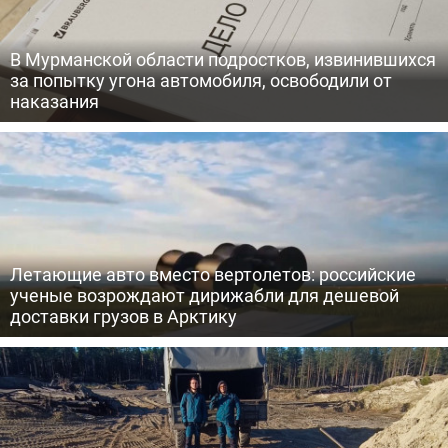
В Мурманской области подростков, извинившихся
за попытку угона автомобиля, освободили от
наказания
Летающие авто вместо вертолетов: российские
ученые возрождают дирижабли для дешевой
доставки грузов в Арктику