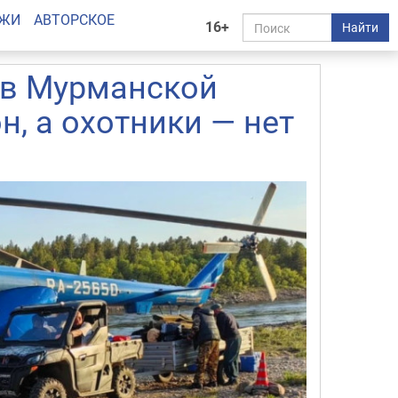
АЖИ
АВТОРСКОЕ
16+
Найти
 в Мурманской
н, а охотники — нет