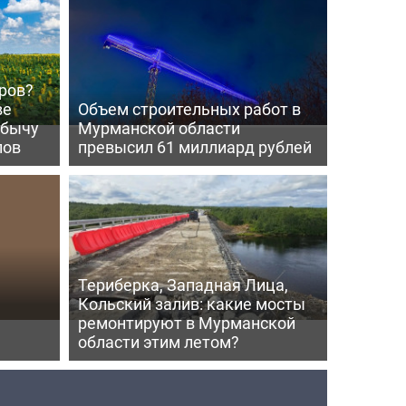
ров?
ве
Объем строительных работ в
обычу
Мурманской области
лов
превысил 61 миллиард рублей
Териберка, Западная Лица,
Кольский залив: какие мосты
ремонтируют в Мурманской
области этим летом?