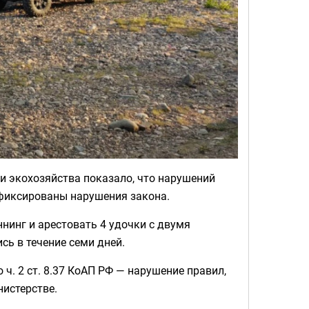
 и экохозяйства показало, что нарушений
афиксированы нарушения закона.
нинг и арестовать 4 удочки с двумя
ь в течение семи дней.
ч. 2 ст. 8.37 КоАП РФ — нарушение правил,
истерстве.