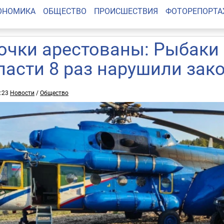
ОНОМИКА
ОБЩЕСТВО
ПРОИСШЕСТВИЯ
ФОТОРЕПОРТ
очки арестованы: Рыбаки
ласти 8 раз нарушили зако
2:23
Новости
/
Общество