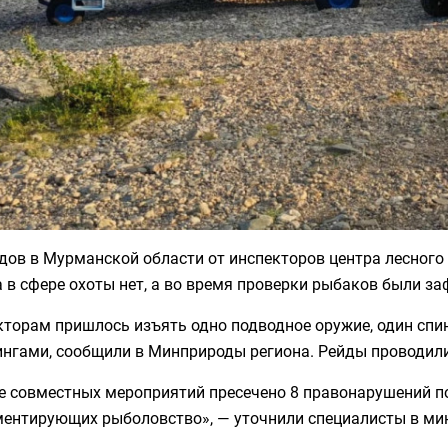
дов в Мурманской области от инспекторов центра лесного
 в сфере охоты нет, а во время проверки рыбаков были з
торам пришлось изъять одно подводное оружие, один спин
нгами, сообщили в Минприроды региона. Рейды проводилис
е совместных мероприятий пресечено 8 правонарушений по 
ментирующих рыболовство», — уточнили специалисты в мин