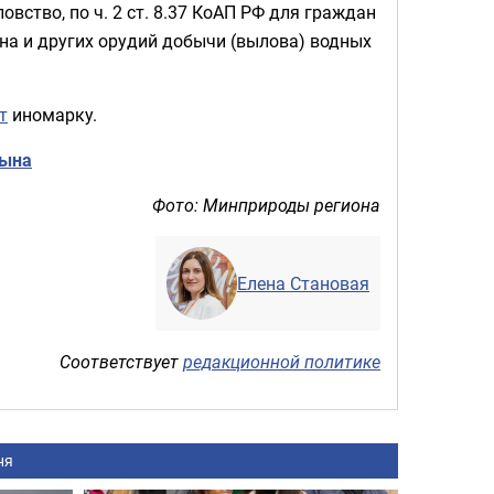
ство, по ч. 2 ст. 8.37 КоАП РФ для граждан
на и других орудий добычи (вылова) водных
т
иномарку.
сына
Фото: Минприроды региона
Елена Становая
Соответствует
редакционной политике
ня