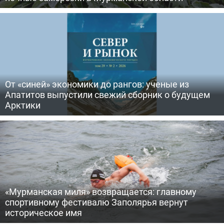
От «синей» экономики до рангов: ученые из
Апатитов выпустили свежий сборник о будущем
Арктики
«Мурманская миля» возвращается: главному
спортивному фестивалю Заполярья вернут
историческое имя