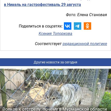
в Никель на гастрофестиваль 29 августа
Фото: Елена Становая
Поделиться в соцсетях:
Ксения Топоркова
Соответствует
редакционной политике
Другие новости за сегодня
Волков к отстрелу: почему в Мурманской области