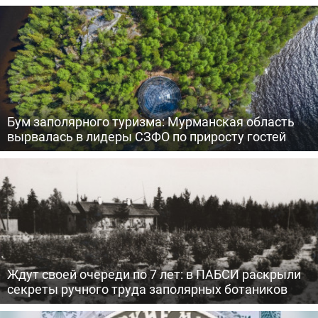
Бум заполярного туризма: Мурманская область
вырвалась в лидеры СЗФО по приросту гостей
Ждут своей очереди по 7 лет: в ПАБСИ раскрыли
секреты ручного труда заполярных ботаников