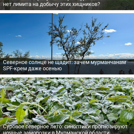
нет лимита на добычу этих хищников?
Северное солнце не щадит: зачем мурманчанам
SPF-крем даже осенью
Суровое северное лето: синоптики прогнозируют
ночные заморозки в Мурманской области