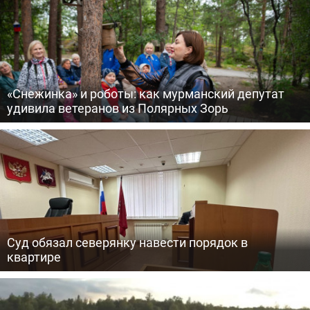
«Снежинка» и роботы: как мурманский депутат
удивила ветеранов из Полярных Зорь
Суд обязал северянку навести порядок в
квартире