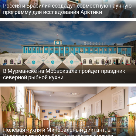
Россия и Бразилия создадут совместную научную
программу для исследования Арктики
В Мурманске на Морвокзале пройдет праздник
северной рыбной кухни
Полевая кухня и Минеральный диктант: в