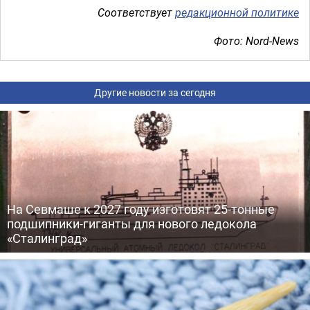
Соответствует
редакционной политике
Фото: Nord-News
Другие новости за сегодня
На Севмаше к 2027 году изготовят 25-тонные
подшипники-гиганты для нового ледокола
«Сталинград»