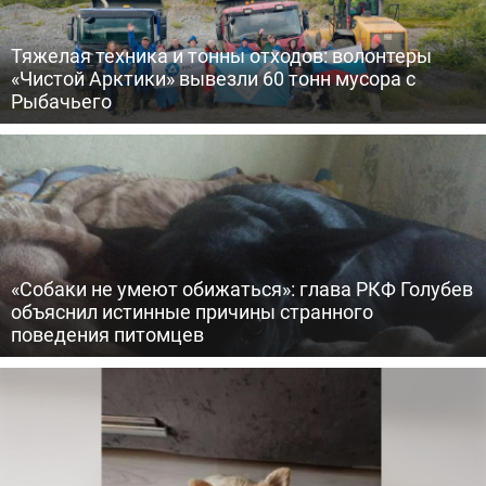
Тяжелая техника и тонны отходов: волонтеры
«Чистой Арктики» вывезли 60 тонн мусора с
Рыбачьего
«Собаки не умеют обижаться»: глава РКФ Голубев
объяснил истинные причины странного
поведения питомцев