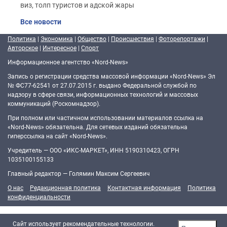
виз, толп туристов и адской жары
Все новости
Политика
|
Экономика
|
Общество
|
Происшествия
|
Фоторепортажи
|
Авторское
|
Интересное
|
Спорт
Информационное агентство «Nord-News»
Запись о регистрации средства массовой информации «Nord-News» Эл
№ ФС77-62541 от 27.07.2015 г. выдано Федеральной службой по
надзору в сфере связи, информационных технологий и массовых
коммуникаций (Роскомнадзор).
При полном или частичном использовании материалов ссылка на
«Nord-News» обязательна. Для сетевых изданий обязательна
гиперссылка на сайт «Nord-News».
Учредитель — ООО «ИКС-МАРКЕТ», ИНН 5190310423, ОГРН
1035100155133
Главный редактор — Голямин Максим Сергеевич
О нас
Редакционная политика
Контактная информация
Политика
конфиденциальности
Cайт использует рекомендательные технологии.