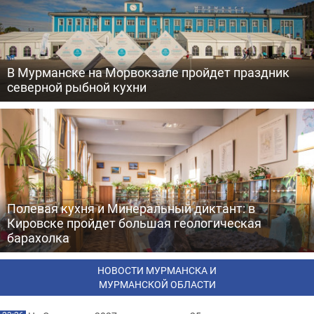
В Мурманске на Морвокзале пройдет праздник
северной рыбной кухни
Полевая кухня и Минеральный диктант: в
Кировске пройдет большая геологическая
барахолка
НОВОСТИ МУРМАНСКА И
МУРМАНСКОЙ ОБЛАСТИ