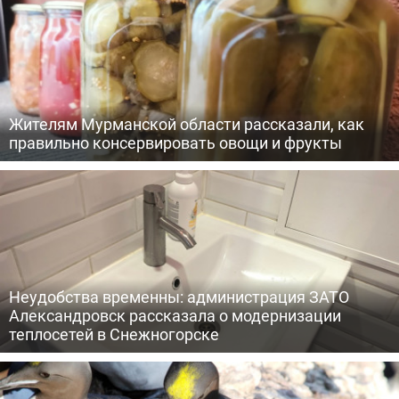
Жителям Мурманской области рассказали, как
правильно консервировать овощи и фрукты
Неудобства временны: администрация ЗАТО
Александровск рассказала о модернизации
теплосетей в Снежногорске