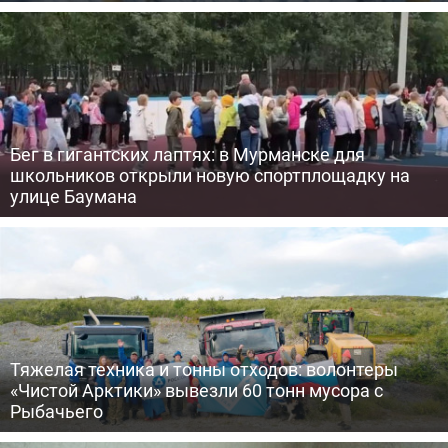
Бег в гигантских лаптях: в Мурманске для
школьников открыли новую спортплощадку на
улице Баумана
Тяжелая техника и тонны отходов: волонтеры
«Чистой Арктики» вывезли 60 тонн мусора с
Рыбачьего