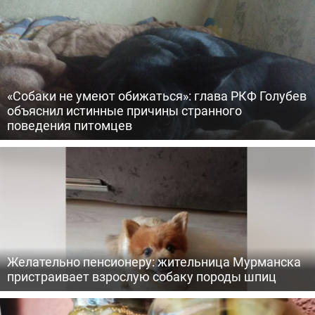
«Собаки не умеют обижаться»: глава РКФ Голубев
объяснил истинные причины странного
поведения питомцев
Желательно пенсионеру: жительница Мурманска
пристраивает взрослую собаку породы шпиц