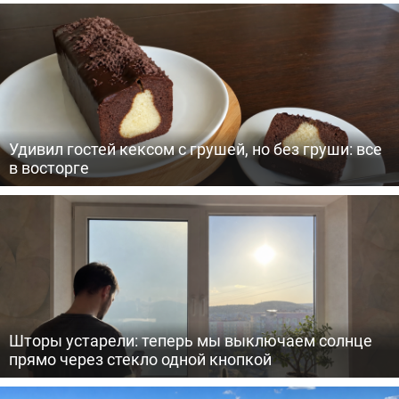
Удивил гостей кексом с грушей, но без груши: все
в восторге
Шторы устарели: теперь мы выключаем солнце
прямо через стекло одной кнопкой