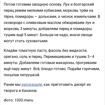
Потом готовим овощную основу. Лук и болгарский
перец режем мелкими кубиками, морковь трём на
тёрке, помидоры — дольками, а чеснок измельчаем. В
сковороде с оливковым маслом обжариваем лук и
морковь 3 минуты, добавляем перец и помидоры,
тушим ещё 5 минут. Больше не надо, иначе овощи
могут стать суховатыми.
Кладём томатную пасту, фасоль без жидкости,
орегано, соль и перец. Перемешиваем и тушим 3–4
минуты. Добавляем готовые макароны, прогреваем
ещё пару минут. Всё, блюдо готово. Подаём горячими,
посыпав петрушкой.
Ранее мы
рассказали
, как приготовить десерт из
творога и бананов.
Фото: 1000.menu