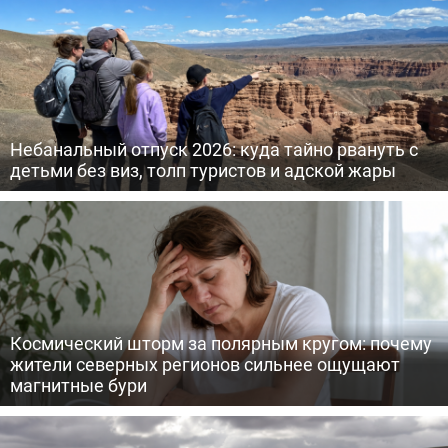
Небанальный отпуск 2026: куда тайно рвануть с
детьми без виз, толп туристов и адской жары
Космический шторм за полярным кругом: почему
жители северных регионов сильнее ощущают
магнитные бури