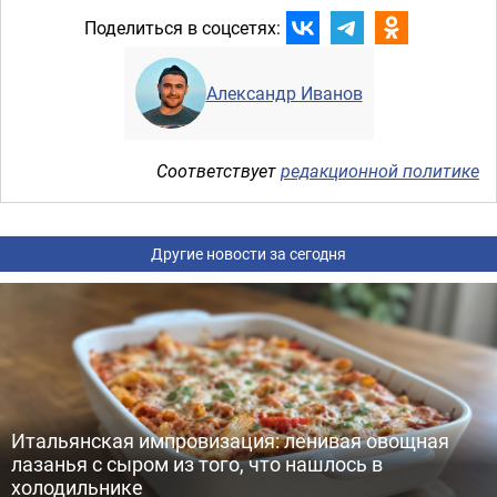
Поделиться в соцсетях:
Александр Иванов
Соответствует
редакционной политике
Другие новости за сегодня
Итальянская импровизация: ленивая овощная
лазанья с сыром из того, что нашлось в
холодильнике