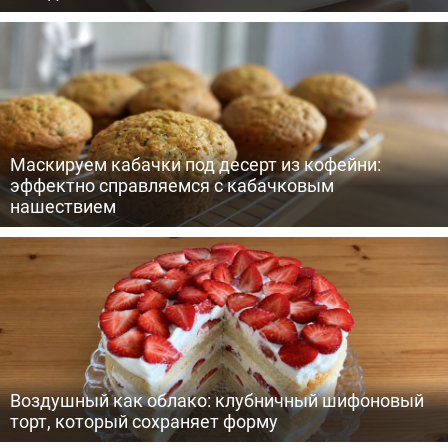
Маскируем кабачки под десерт из кофейни:
эффектно справляемся с кабачковым
нашествием
Воздушный как облако: клубничный шифоновый
торт, который сохраняет форму