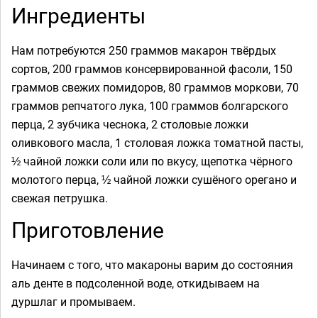
Ингредиенты
Нам потребуются 250 граммов макарон твёрдых
сортов, 200 граммов консервированной фасоли, 150
граммов свежих помидоров, 80 граммов моркови, 70
граммов репчатого лука, 100 граммов болгарского
перца, 2 зубчика чеснока, 2 столовые ложки
оливкового масла, 1 столовая ложка томатной пасты,
½ чайной ложки соли или по вкусу, щепотка чёрного
молотого перца, ½ чайной ложки сушёного орегано и
свежая петрушка.
Приготовление
Начинаем с того, что макароны варим до состояния
аль денте в подсоленной воде, откидываем на
дуршлаг и промываем.