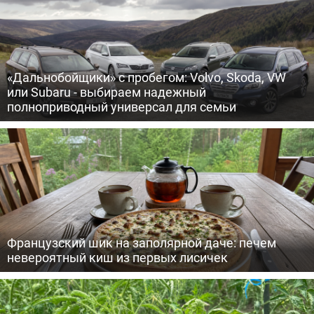
«Дальнобойщики» с пробегом: Volvo, Skoda, VW
или Subaru - выбираем надежный
полноприводный универсал для семьи
Французский шик на заполярной даче: печем
невероятный киш из первых лисичек