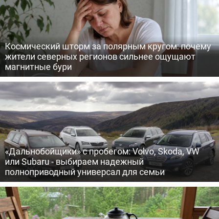
Космический шторм за полярным кругом: почему
жители северных регионов сильнее ощущают
магнитные бури
«Дальнобойщики» с пробегом: Volvo, Skoda, VW
или Subaru - выбираем надежный
полноприводный универсал для семьи