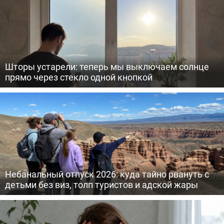
Шторы устарели: теперь мы выключаем солнце
прямо через стекло одной кнопкой
Небанальный отпуск 2026: куда тайно рвануть с
детьми без виз, толп туристов и адской жары