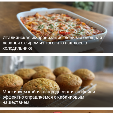
Итальянская импровизация: ленивая овощная
лазанья с сыром из того, что нашлось в
холодильнике
Маскируем кабачки под десерт из кофейни:
эффектно справляемся с кабачковым
нашествием