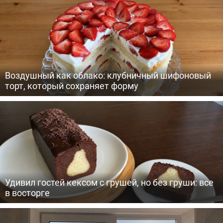
Воздушный как облако: клубничный шифоновый
торт, который сохраняет форму
Удивил гостей кексом с грушей, но без груши: все
в восторге