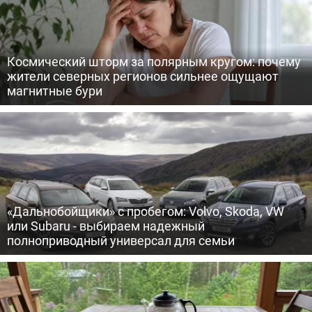
Космический шторм за полярным кругом: почему
жители северных регионов сильнее ощущают
магнитные бури
«Дальнобойщики» с пробегом: Volvo, Skoda, VW
или Subaru - выбираем надежный
полноприводный универсал для семьи