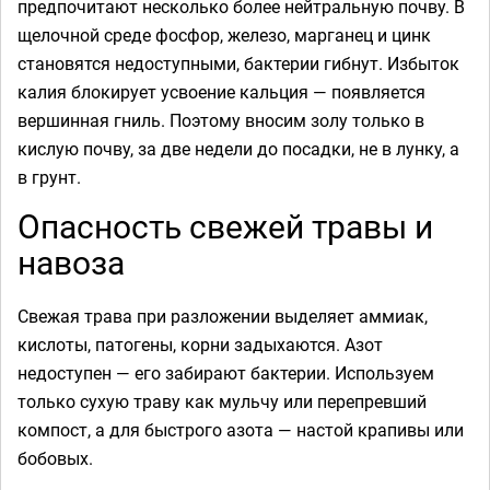
предпочитают несколько более нейтральную почву. В
щелочной среде фосфор, железо, марганец и цинк
становятся недоступными, бактерии гибнут. Избыток
калия блокирует усвоение кальция — появляется
вершинная гниль. Поэтому вносим золу только в
кислую почву, за две недели до посадки, не в лунку, а
в грунт.
Опасность свежей травы и
навоза
Свежая трава при разложении выделяет аммиак,
кислоты, патогены, корни задыхаются. Азот
недоступен — его забирают бактерии. Используем
только сухую траву как мульчу или перепревший
компост, а для быстрого азота — настой крапивы или
бобовых.