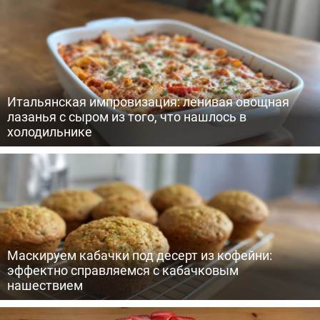
Итальянская импровизация: ленивая овощная
лазанья с сыром из того, что нашлось в
холодильнике
Маскируем кабачки под десерт из кофейни:
эффектно справляемся с кабачковым
нашествием