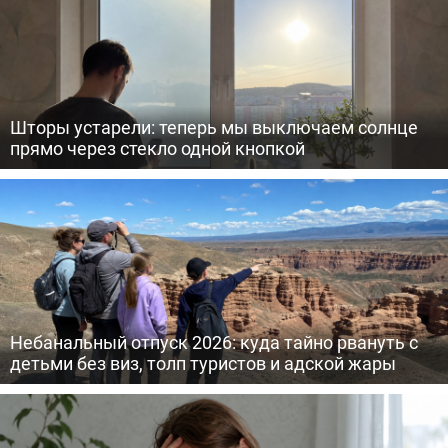
Шторы устарели: теперь мы выключаем солнце
прямо через стекло одной кнопкой
Небанальный отпуск 2026: куда тайно рвануть с
детьми без виз, толп туристов и адской жары