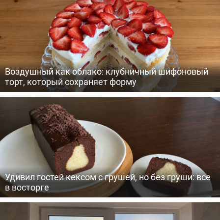
Воздушный как облако: клубничный шифоновый
торт, который сохраняет форму
Удивил гостей кексом с грушей, но без груши: все
в восторге