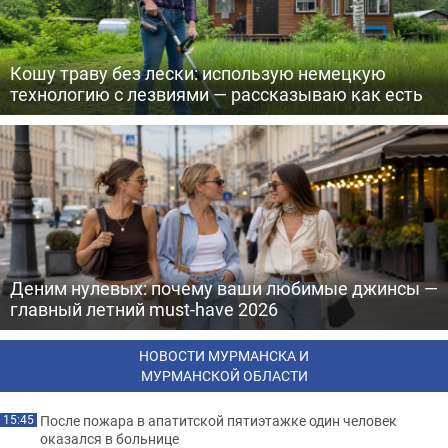
Кошу траву без лески: использую немецкую
технологию с лезвиями — рассказываю как есть
Деним нулевых: почему ваши любимые джинсы —
главный летний must-have 2026
НОВОСТИ МУРМАНСКА И
МУРМАНСКОЙ ОБЛАСТИ
После пожара в апатитской пятиэтажке один человек
15:45
оказался в больнице