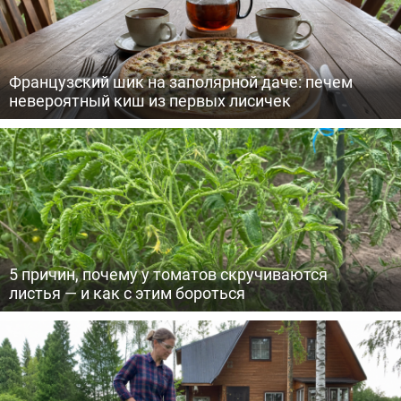
Французский шик на заполярной даче: печем
невероятный киш из первых лисичек
5 причин, почему у томатов скручиваются
листья — и как с этим бороться