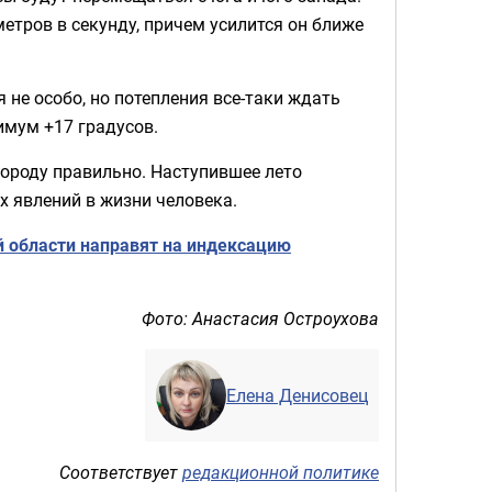
етров в секунду, причем усилится он ближе
не особо, но потепления все-таки ждать
имум +17 градусов.
 городу правильно. Наступившее лето
х явлений в жизни человека.
й области направят на индексацию
Фото: Анастасия Остроухова
Елена Денисовец
Соответствует
редакционной политике