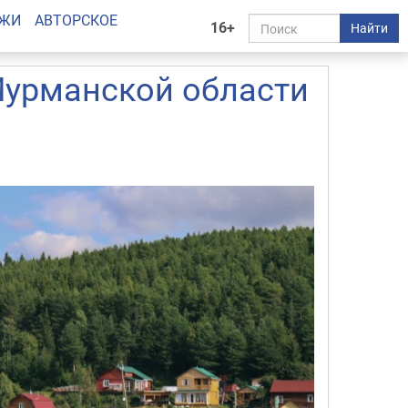
АЖИ
АВТОРСКОЕ
16+
Найти
 Мурманской области