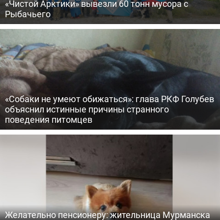
«Чистой Арктики» вывезли 60 тонн мусора с
Рыбачьего
«Собаки не умеют обижаться»: глава РКФ Голубев
объяснил истинные причины странного
поведения питомцев
Желательно пенсионеру: жительница Мурманска