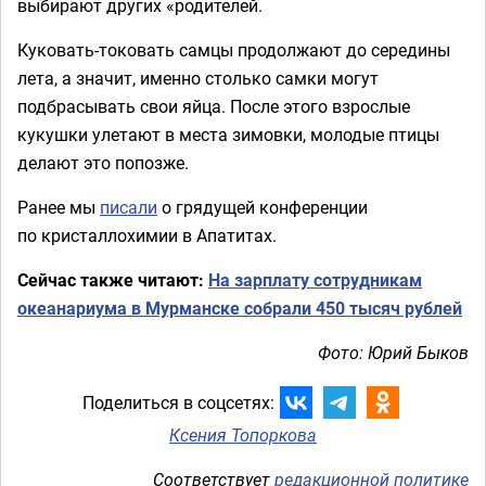
выбирают других «родителей.
Куковать-токовать самцы продолжают до середины
лета, а значит, именно столько самки могут
подбрасывать свои яйца. После этого взрослые
кукушки улетают в места зимовки, молодые птицы
делают это попозже.
Ранее мы
писали
о грядущей конференции
по кристаллохимии в Апатитах.
Сейчас также читают:
На зарплату сотрудникам
океанариума в Мурманске собрали 450 тысяч рублей
Фото: Юрий Быков
Поделиться в соцсетях:
Ксения Топоркова
Соответствует
редакционной политике