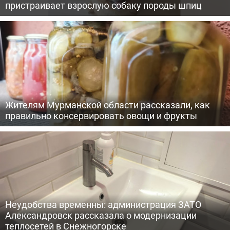
пристраивает взрослую собаку породы шпиц
Жителям Мурманской области рассказали, как
правильно консервировать овощи и фрукты
Неудобства временны: администрация ЗАТО
Александровск рассказала о модернизации
теплосетей в Снежногорске