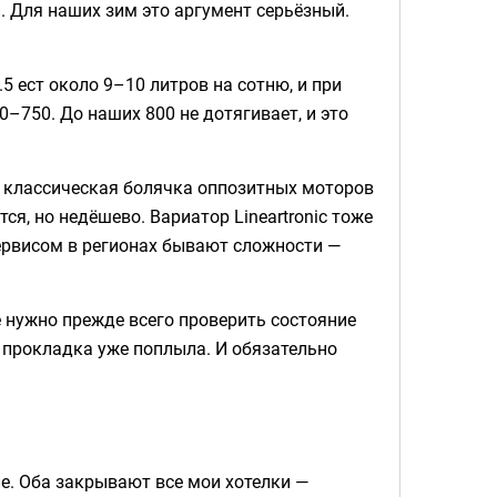
. Для наших зим это аргумент серьёзный.
 ест около 9–10 литров на сотню, и при
0–750. До наших 800 не дотягивает, и это
о классическая болячка оппозитных моторов
тся, но недёшево. Вариатор Lineartronic тоже
сервисом в регионах бывают сложности —
е нужно прежде всего проверить состояние
о прокладка уже поплыла. И обязательно
еле. Оба закрывают все мои хотелки —