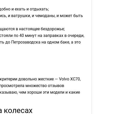
обно и ехать и отдыхать;
сь, и ватрушки, и чемоданы, и может быть
щаются в настоящее бездорожье;
стояли по 40 минут на заправках в очереди,
ать до Петрозаводска на одном баке, а это
 критерии довольно жесткие — Volvo XC70,
 Я просмотрела множество отзывов
сказываю, чем хороши эти модели и какие
а колесах