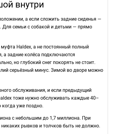
шой внутри
 положении, а если сложить задние сиденья —
а. Для семьи с собакой и детьми — прямо
 муфта Haldex, а не постоянный полный
я, а задние колёса подключаются
ьно, но глубокий снег покорять не стоит.
еалий серьёзный минус. Зимой во дворе можно
ярного обслуживания, и если предыдущий
Haldex тоже нужно обслуживать каждые 40–
о когда уже поздно.
иона с небольшим до 1,7 миллиона. При
никаких рывков и толчков быть не должно.