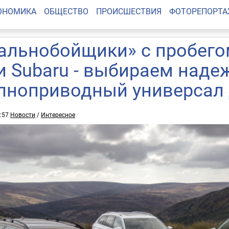
ОНОМИКА
ОБЩЕСТВО
ПРОИСШЕСТВИЯ
ФОТОРЕПОРТ
альнобойщики» с пробегом
и Subaru - выбираем над
лноприводный универсал 
7:57
Новости
/
Интересное