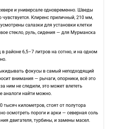
о севере и универсале одновременно. Шведы
о чувствуется. Клиренс приличный, 210 мм,
усмотрены салазки для установки клетки
вое стекло, руль, сидения — для Мурманска
 в районе 6,5–7 литров на сотню, и на одном
но.
 выкидывать фокусы в самый неподходящий
сит внимания — рычаги, опорники, всё это
за ним не следили, это может влететь
ие аналоги найти можно.
 тысяч километров, стоят от полутора
но осмотреть пороги и арки — северная соль
ния двигателя, турбины, и замены масел.