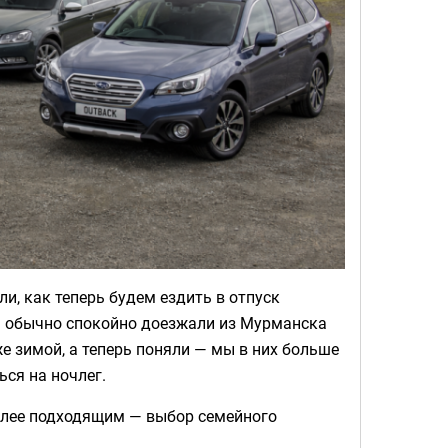
и, как теперь будем ездить в отпуск
ы обычно спокойно доезжали из Мурманска
же зимой, а теперь поняли — мы в них больше
ься на ночлег.
более подходящим — выбор семейного