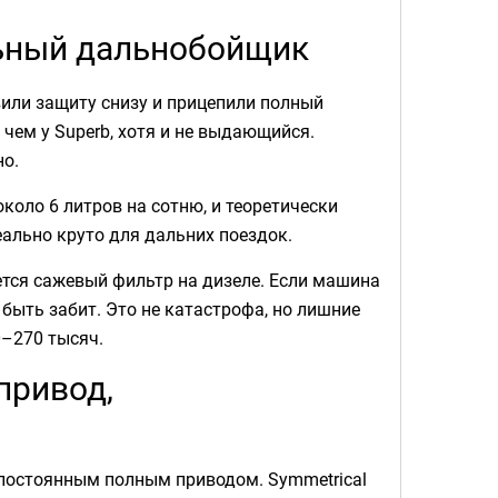
ельный дальнобойщик
авили защиту снизу и прицепили полный
 чем у Superb, хотя и не выдающийся.
но.
около 6 литров на сотню, и теоретически
ально круто для дальних поездок.
яется сажевый фильтр на дизеле. Если машина
быть забит. Это не катастрофа, но лишние
0–270 тысяч.
привод,
 постоянным полным приводом. Symmetrical