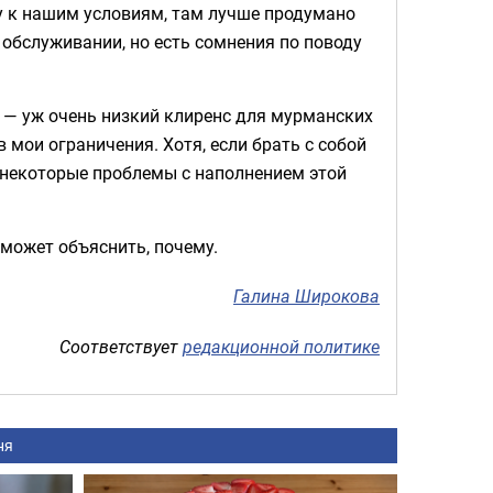
ху к нашим условиям, там лучше продумано
 в обслуживании, но есть сомнения по поводу
м — уж очень низкий клиренс для мурманских
в мои ограничения. Хотя, если брать с собой
ь некоторые проблемы с наполнением этой
 может объяснить, почему.
Галина Широкова
Соответствует
редакционной политике
ня