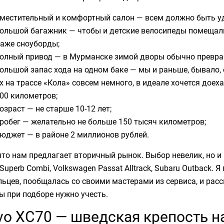
местительный и комфортный салон — всем должно быть уд
ольшой багажник — чтобы и детские велосипеды помещали
аже сноуборды;
олный привод — в Мурманске зимой дворы обычно превра
ольшой запас хода на одном баке — мы и раньше, бывало, 
х на трассе «Кола» совсем немного, в идеале хочется доех
00 километров;
озраст — не старше 10-12 лет;
робег — желательно не больше 150 тысяч километров;
юджет — в районе 2 миллионов рублей.
что нам предлагает вторичный рынок. Выбор невелик, но и
Superb Combi, Volkswagen Passat Alltrack, Subaru Outback.
ьцев, пообщалась со своими мастерами из сервиса, и рас
 при подборе нужно учесть.
vo XC70 — шведская крепость н