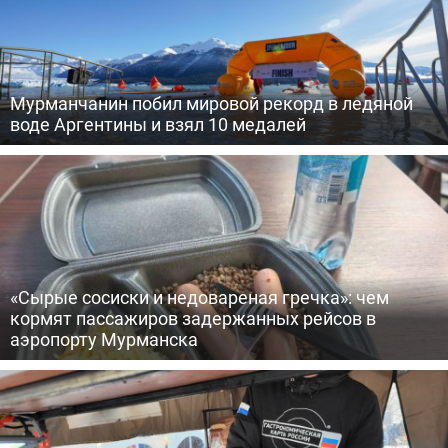
Мурманчанин побил мировой рекорд в ледяной
воде Аргентины и взял 10 медалей
«Сырые сосиски и недовареная гречка»: чем
кормят пассажиров задержанных рейсов в
аэропорту Мурманска