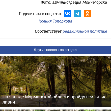
Фото: администрация Мончегорска
Поделиться в соцсетях:
Ксения Топоркова
Соответствует
редакционной политике
Другие новости за сегодня
На западе Мурманской области пройдут сильные
ливни