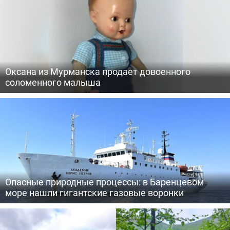
Оксана из Мурманска продает довоенного
соломенного малыша
Опасные природные процессы: в Баренцевом
море нашли гигантские газовые воронки