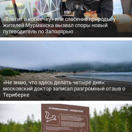
«Влетит в копеечку» или спасение природы: у
жителей Мурманска вызвал споры новый
путеводитель по Заполярью
«Не знаю, что здесь делать четыре дня»:
московский доктор записал разгромный отзыв о
Териберке