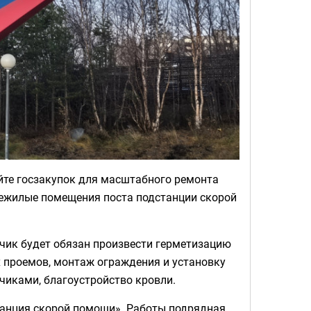
йте госзакупок для масштабного ремонта
нежилые помещения поста подстанции скорой
дчик будет обязан произвести герметизацию
 проемов, монтаж ограждения и установку
чиками, благоустройство кровли.
анция скорой помощи». Работы подрядная