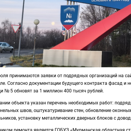
июля принимаются заявки от подрядных организаций на са
еле. Согласно документации будущего контракта фасад и 
 № 5 обновят за 1 миллион 400 тысяч рублей.
ании объекта указан перечень необходимых работ: подря
нельных швов, оштукатуривание стен, обновление оконных
ьников, установку металлических дверных блоков с довод
чиком ремонта является ГОБУЗ «Мурманская областная ст