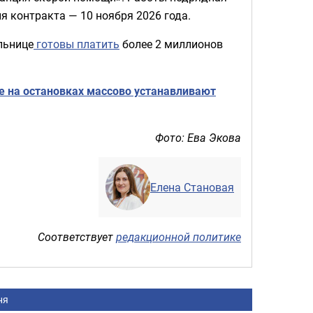
я контракта — 10 ноября 2026 года.
льнице
готовы платить
более 2 миллионов
е на остановках массово устанавливают
Фото: Ева Экова
Елена Становая
Соответствует
редакционной политике
ня