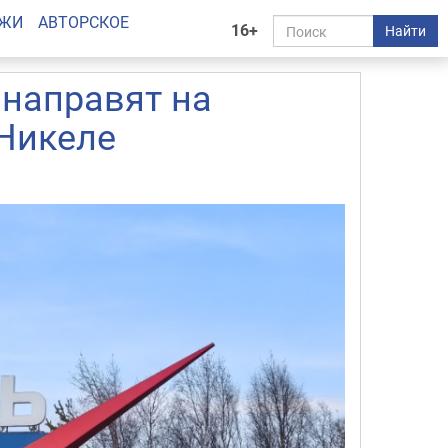
АЖИ
АВТОРСКОЕ
16+
Найти
 направят на
Никеле