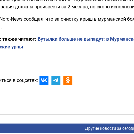
зация должны произвести за 2 месяца, но скоро исполнени
Nord-News сообщал, что за очистку крыш в мурманской бо
.
с также читают:
Бутылки больше не выпадут: в Мурманск
тские урны
ться в соцсетях:
Другие новости за сегод