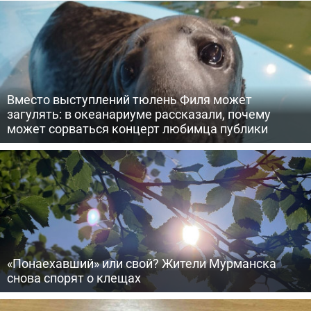
Вместо выступлений тюлень Филя может
загулять: в океанариуме рассказали, почему
может сорваться концерт любимца публики
«Понаехавший» или свой? Жители Мурманска
снова спорят о клещах