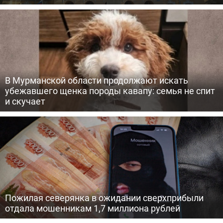
В Мурманской области продолжают искать
убежавшего щенка породы кавапу: семья не спит
и скучает
Пожилая северянка в ожидании сверхприбыли
отдала мошенникам 1,7 миллиона рублей