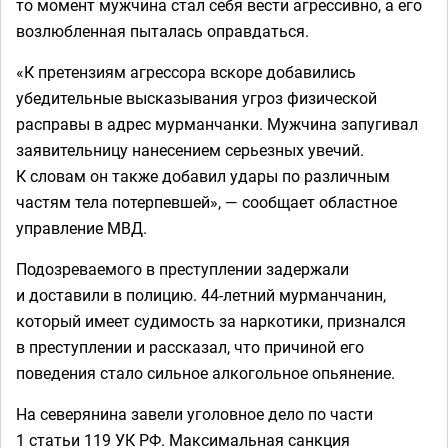
то момент мужчина стал себя вести агрессивно, а его
возлюбленная пыталась оправдаться.
«К претензиям агрессора вскоре добавились
убедительные высказывания угроз физической
расправы в адрес мурманчанки. Мужчина запугивал
заявительницу нанесением серьезных увечий.
К словам он также добавил удары по различным
частям тела потерпевшей», — сообщает областное
управление МВД.
Подозреваемого в преступлении задержали
и доставили в полицию. 44-летний мурманчанин,
который имеет судимость за наркотики, признался
в преступлении и рассказал, что причиной его
поведения стало сильное алкогольное опьянение.
На северянина завели уголовное дело по части
1 статьи 119 УК РФ. Максимальная санкция