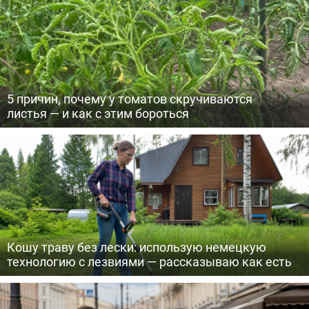
5 причин, почему у томатов скручиваются
листья — и как с этим бороться
Кошу траву без лески: использую немецкую
технологию с лезвиями — рассказываю как есть