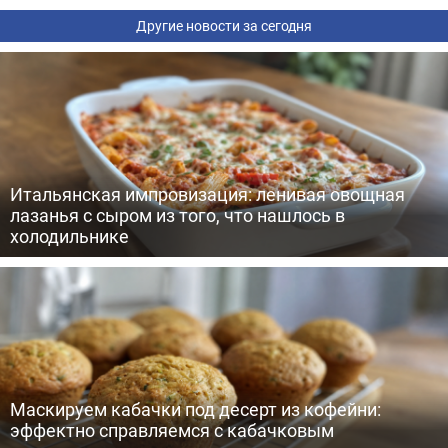
Другие новости за сегодня
Итальянская импровизация: ленивая овощная
лазанья с сыром из того, что нашлось в
холодильнике
Маскируем кабачки под десерт из кофейни:
эффектно справляемся с кабачковым