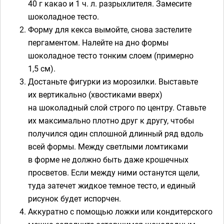
40 г какао и 1 ч. л. разрыхлителя. Замесите
шоколадное тесто.
Форму для кекса вымойте, снова застелите
пергаментом. Налейте на дно формы
шоколадное тесто тонким слоем (примерно
1,5 см).
Достаньте фигурки из морозилки. Выставьте
их вертикально (хвостиками вверх)
на шоколадный слой строго по центру. Ставьте
их максимально плотно друг к другу, чтобы
получился один сплошной длинный ряд вдоль
всей формы. Между светлыми ломтиками
в форме не должно быть даже крошечных
просветов. Если между ними останутся щели,
туда затечет жидкое темное тесто, и единый
рисунок будет испорчен.
Аккуратно с помощью ложки или кондитерского