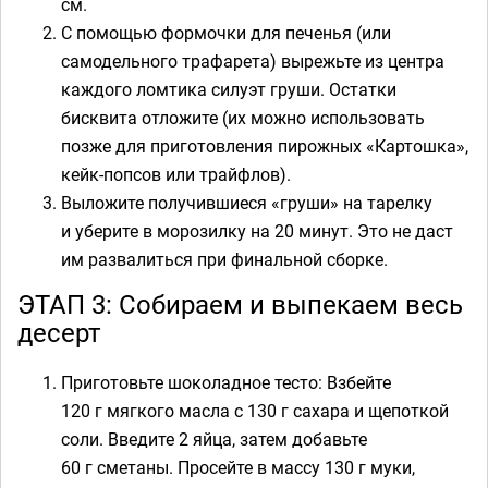
см.
С помощью формочки для печенья (или
самодельного трафарета) вырежьте из центра
каждого ломтика силуэт груши. Остатки
бисквита отложите (их можно использовать
позже для приготовления пирожных «Картошка»,
кейк-попсов или трайфлов).
Выложите получившиеся «груши» на тарелку
и уберите в морозилку на 20 минут. Это не даст
им развалиться при финальной сборке.
ЭТАП 3: Собираем и выпекаем весь
десерт
Приготовьте шоколадное тесто: Взбейте
120 г мягкого масла с 130 г сахара и щепоткой
соли. Введите 2 яйца, затем добавьте
60 г сметаны. Просейте в массу 130 г муки,