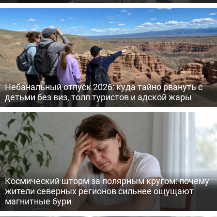
Небанальный отпуск 2026: куда тайно рвануть с
детьми без виз, толп туристов и адской жары
Космический шторм за полярным кругом: почему
жители северных регионов сильнее ощущают
магнитные бури