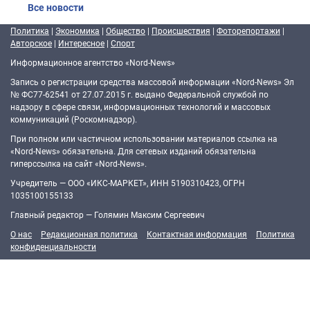
Все новости
Политика
|
Экономика
|
Общество
|
Происшествия
|
Фоторепортажи
|
Авторское
|
Интересное
|
Спорт
Информационное агентство «Nord-News»
Запись о регистрации средства массовой информации «Nord-News» Эл
№ ФС77-62541 от 27.07.2015 г. выдано Федеральной службой по
надзору в сфере связи, информационных технологий и массовых
коммуникаций (Роскомнадзор).
При полном или частичном использовании материалов ссылка на
«Nord-News» обязательна. Для сетевых изданий обязательна
гиперссылка на сайт «Nord-News».
Учредитель — ООО «ИКС-МАРКЕТ», ИНН 5190310423, ОГРН
1035100155133
Главный редактор — Голямин Максим Сергеевич
О нас
Редакционная политика
Контактная информация
Политика
конфиденциальности