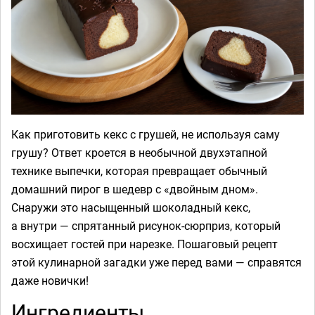
Как приготовить кекс с грушей, не используя саму
грушу? Ответ кроется в необычной двухэтапной
технике выпечки, которая превращает обычный
домашний пирог в шедевр с «двойным дном».
Снаружи это насыщенный шоколадный кекс,
а внутри — спрятанный рисунок-сюрприз, который
восхищает гостей при нарезке. Пошаговый рецепт
этой кулинарной загадки уже перед вами — справятся
даже новички!
Ингредиенты