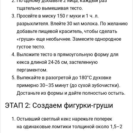
По одному добавьте 2 яйца, каждый раз
тщательно вымешивая тесто.
Просейте в миску 150 г муки и 1 ч. л.
разрыхлителя. Влейте 30 мл молока. По желанию
добавьте пищевой краситель, чтобы сделать
«груши» еще необычнее. Замесите однородное
густое тесто.
Выложите тесто в прямоугольную форму для
кекса длиной 24-26 см, застеленную
пергаментом.
Выпекайте в разогретой до 180°C духовке
примерно 30–35 минут (до сухой зубочистки).
Достаньте из формы и дайте полностью остыть.
ЭТАП 2: Создаем фигурки-груши
Остывший светлый кекс нарежьте поперек
на одинаковые ломтики толщиной около 1,5–2