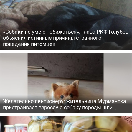
«Собаки не умеют обижаться»: глава РКФ Голубев
объяснил истинные причины странного
поведения питомцев
Желательно пенсионеру: жительница Мурманска
пристраивает взрослую собаку породы шпиц