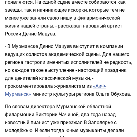
появляются. На одной сцене вместе собираются как
звёзды, так и начинающие искорки, которые тем не
менее уже заняли свою нишу в филармонической
жизни нашей страны, - рассказал народный артист
России Денис Мацуев.
- В Мурманске Денис Мацуев выступит в компании
ведущих солистов академической сцены. Для нашего
региона гастроли именитых исполнителей не редкость,
но каждое такое выступление - настоящий праздник
для ценителей классической музыки, -
прокомментировала журналистам из
«АиФ-
Мурманск»
министр культуры региона Ольга Обухова.
По словам директора Мурманской областной
филармонии Виктории Чачиной, два года назад
известный пианист уже приезжал В Заполярье с
молодёжью. И если тогда юные музыканты делали