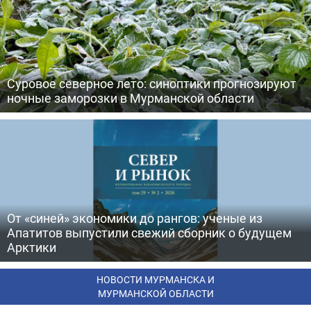
Суровое северное лето: синоптики прогнозируют
ночные заморозки в Мурманской области
От «синей» экономики до рангов: ученые из
Апатитов выпустили свежий сборник о будущем
Арктики
НОВОСТИ МУРМАНСКА И
МУРМАНСКОЙ ОБЛАСТИ