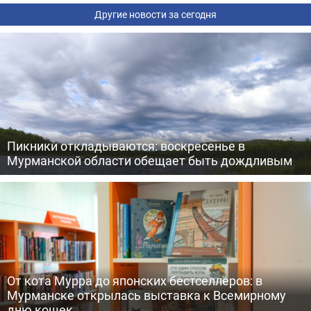
Другие новости за сегодня
Пикники откладываются: воскресенье в
Мурманской области обещает быть дождливым
От кота Мурра до японских бестселлеров: в
Мурманске открылась выставка к Всемирному
дню кошек