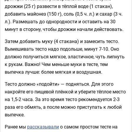
дрожжи (25 г) развести в тёплой воде (1 стакан),
добавить майонез (150 г), соль (0,5 ч. л.) и сахар (3 ч.
л.). Размешать до однородности и оставить на 30
минут в сторону, чтобы дрожжи начали действовать.
Затем добавить муку (4 стакана) и замесить тесто.
Вымешивать тесто надо подольше, минут 7-10. Оно
должно получиться мягкое, эластичное, чуть липнуть
к рукам. Важно! Чем меньше муки в тесте, тем
выпечка лучше: более мягкая и воздушная.
Тесто должно «подойти» — подняться. Для этого
накройте его пищевой плёнкой и уберите тёплое место
на 1,5-2 часа. За это время тесто рекомендуется 2-3
раза его обмять, а после можно приступать к любой
выпечке.
Ранее мы
рассказывали
о самом простом тесте на