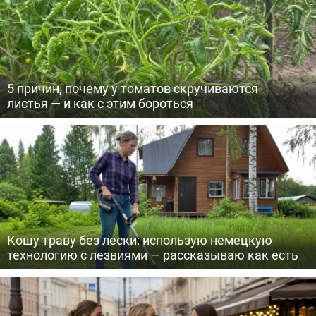
5 причин, почему у томатов скручиваются
листья — и как с этим бороться
Кошу траву без лески: использую немецкую
технологию с лезвиями — рассказываю как есть