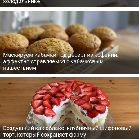
холодильнике
Маскируем кабачки под десерт из кофейни:
эффектно справляемся с кабачковым
нашествием
Воздушный как облако: клубничный шифоновый
торт, который сохраняет форму