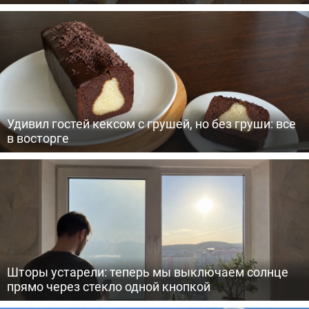
Удивил гостей кексом с грушей, но без груши: все
в восторге
Шторы устарели: теперь мы выключаем солнце
прямо через стекло одной кнопкой