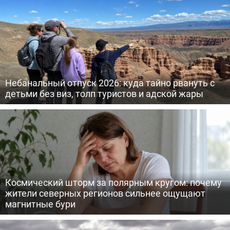
Небанальный отпуск 2026: куда тайно рвануть с
детьми без виз, толп туристов и адской жары
Космический шторм за полярным кругом: почему
жители северных регионов сильнее ощущают
магнитные бури