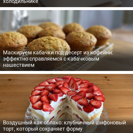
холодильнике
Маскируем кабачки под десерт из кофейни:
эффектно справляемся с кабачковым
нашествием
Воздушный как облако: клубничный шифоновый
торт, который сохраняет форму