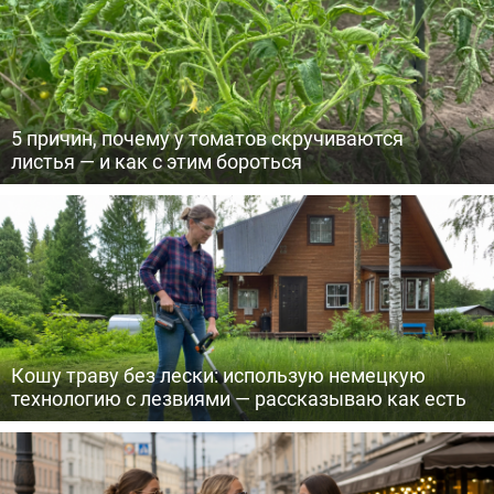
5 причин, почему у томатов скручиваются
листья — и как с этим бороться
Кошу траву без лески: использую немецкую
технологию с лезвиями — рассказываю как есть