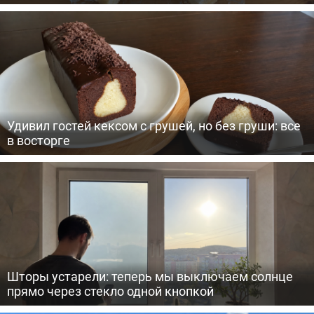
Удивил гостей кексом с грушей, но без груши: все
в восторге
Шторы устарели: теперь мы выключаем солнце
прямо через стекло одной кнопкой