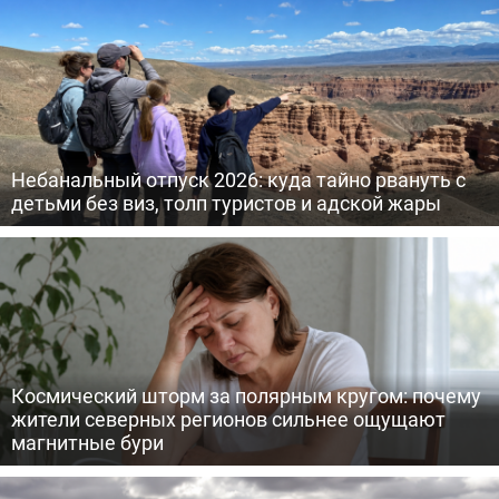
Небанальный отпуск 2026: куда тайно рвануть с
детьми без виз, толп туристов и адской жары
Космический шторм за полярным кругом: почему
жители северных регионов сильнее ощущают
магнитные бури