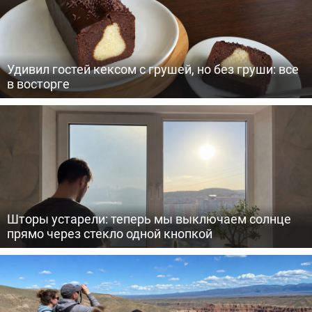
Удивил гостей кексом с грушей, но без груши: все
в восторге
Шторы устарели: теперь мы выключаем солнце
прямо через стекло одной кнопкой