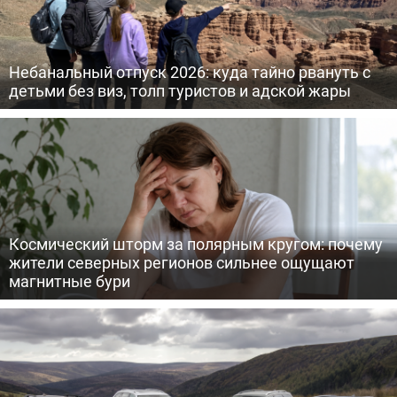
Небанальный отпуск 2026: куда тайно рвануть с
детьми без виз, толп туристов и адской жары
Космический шторм за полярным кругом: почему
жители северных регионов сильнее ощущают
магнитные бури