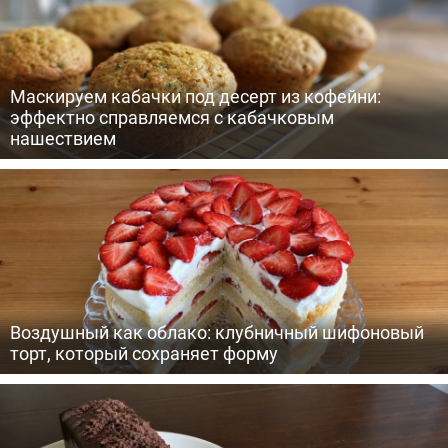
Маскируем кабачки под десерт из кофейни:
эффектно справляемся с кабачковым
нашествием
Воздушный как облако: клубничный шифоновый
торт, который сохраняет форму