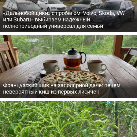
«Дальнобойщики» с пробегом: Volvo, Skoda, VW
или Subaru - выбираем надежный
полноприводный универсал для семьи
Французский шик на заполярной даче: печем
невероятный киш из первых лисичек