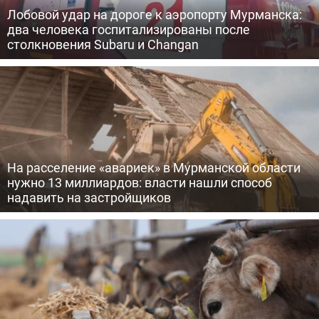
Лобовой удар на дороге к аэропорту Мурманска:
два человека госпитализированы после
столкновения Subaru и Changan
На расселение «авариек» в Мурманской области
нужно 13 миллиардов: власти нашли способ
надавить на застройщиков