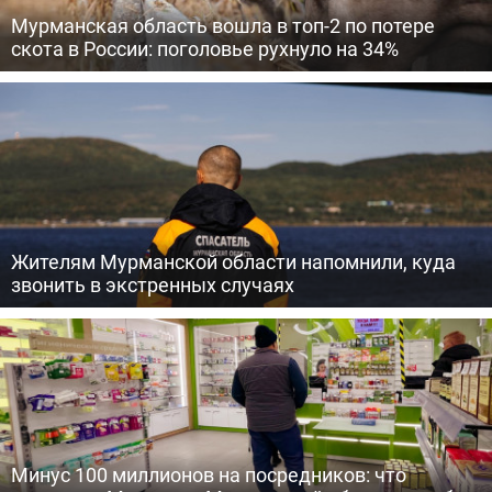
Мурманская область вошла в топ-2 по потере
скота в России: поголовье рухнуло на 34%
Жителям Мурманской области напомнили, куда
звонить в экстренных случаях
Минус 100 миллионов на посредников: что