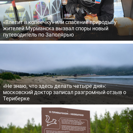
«Влетит в копеечку» или спасение природы: у
жителей Мурманска вызвал споры новый
путеводитель по Заполярью
«Не знаю, что здесь делать четыре дня»:
московский доктор записал разгромный отзыв о
Териберке