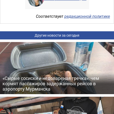
Соответствует
редакционной политике
Другие новости за сегодня
«Сырые сосиски и недовареная гречка»: чем
кормят пассажиров задержанных рейсов в
аэропорту Мурманска