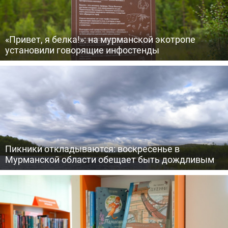
«Привет, я белка!»: на мурманской экотропе
установили говорящие инфостенды
Пикники откладываются: воскресенье в
Мурманской области обещает быть дождливым