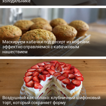
холодильнике
Маскируем кабачки под десерт из кофейни:
эффектно справляемся с кабачковым
нашествием
Воздушный как облако: клубничный шифоновый
торт, который сохраняет форму