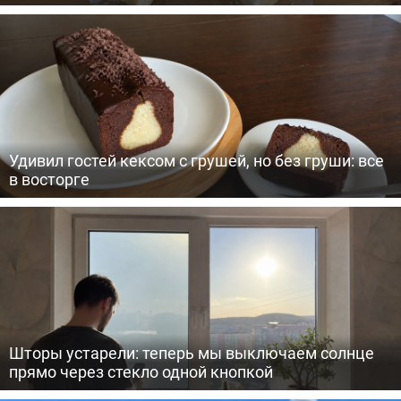
Удивил гостей кексом с грушей, но без груши: все
в восторге
Шторы устарели: теперь мы выключаем солнце
прямо через стекло одной кнопкой