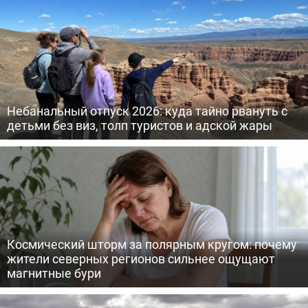
Небанальный отпуск 2026: куда тайно рвануть с
детьми без виз, толп туристов и адской жары
Космический шторм за полярным кругом: почему
жители северных регионов сильнее ощущают
магнитные бури