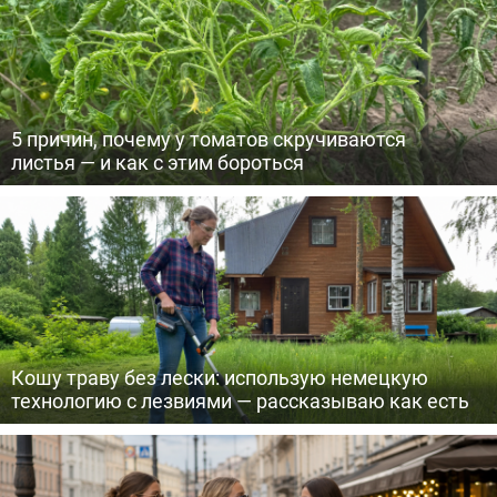
5 причин, почему у томатов скручиваются
листья — и как с этим бороться
Кошу траву без лески: использую немецкую
технологию с лезвиями — рассказываю как есть