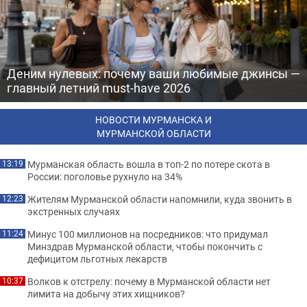
Деним нулевых: почему ваши любимые джинсы —
главный летний must-have 2026
НОВОСТИ МУРМАНСКА И
МУРМАНСКОЙ ОБЛАСТИ
Мурманская область вошла в топ-2 по потере скота в
13:19
России: поголовье рухнуло на 34%
Жителям Мурманской области напомнили, куда звонить в
12:23
экстренных случаях
Минус 100 миллионов на посредников: что придумал
11:24
Минздрав Мурманской области, чтобы покончить с
дефицитом льготных лекарств
Волков к отстрелу: почему в Мурманской области нет
10:37
лимита на добычу этих хищников?